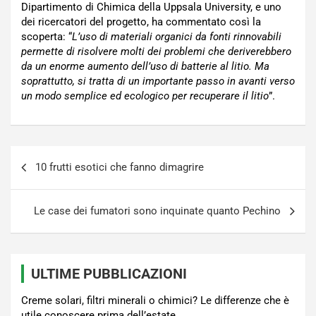
Dipartimento di Chimica della Uppsala University, e uno
dei ricercatori del progetto, ha commentato così la
scoperta: “
L’uso di materiali organici da fonti rinnovabili
permette di risolvere molti dei problemi che deriverebbero
da un enorme aumento dell’uso di batterie al litio. Ma
soprattutto, si tratta di un importante passo in avanti verso
un modo semplice ed ecologico per recuperare il litio
”.
Navigazione
10 frutti esotici che fanno dimagrire
articoli
Le case dei fumatori sono inquinate quanto Pechino
ULTIME PUBBLICAZIONI
Creme solari, filtri minerali o chimici? Le differenze che è
utile conoscere prima dell’estate