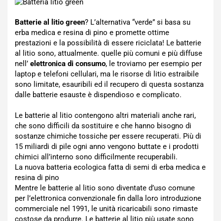
Batterie al litio green
? L’alternativa “verde” si basa su
erba medica e resina di pino e promette ottime
prestazioni e la possibilità di essere riciclata! Le batterie
al litio sono, attualmente. quelle più comuni e più diffuse
nell’
elettronica di consumo
, le troviamo per esempio per
laptop e telefoni cellulari, ma le risorse di litio estraibile
sono limitate, esauribili ed il recupero di questa sostanza
dalle batterie esauste è dispendioso e complicato.
Le batterie al litio contengono altri materiali anche rari,
che sono difficili da sostituire e che hanno bisogno di
sostanze chimiche tossiche per essere recuperati. Più di
15 miliardi di pile ogni anno vengono buttate e i prodotti
chimici all’interno sono difficilmente recuperabili.
La nuova batteria ecologica fatta di semi di erba medica e
resina di pino
Mentre le batterie al litio sono diventate d’uso comune
per l’elettronica convenzionale fin dalla loro introduzione
commerciale nel 1991, le unità ricaricabili sono rimaste
costose da produrre. Le batterie al litio più usate sono