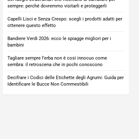
sempre: perché dovremmo visitarli e proteggerli
Capelli Lisci e Senza Crespo: scegli i prodotti adatti per
ottenere questo effetto
Bandiere Verdi 2026: ecco le spiagge migliori per i
bambini
Tagliare sempre l’erba non è così innocuo come
sembra: il retroscena che in pochi conoscono
Decifrare i Codici delle Etichette degli Agrumi: Guida per
Identificare le Bucce Non Commestibili