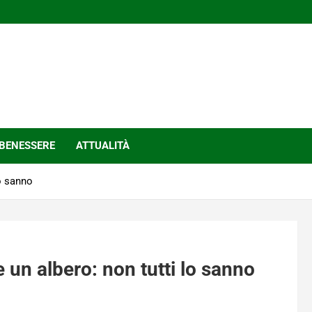
BENESSERE
ATTUALITÀ
lo sanno
 un albero: non tutti lo sanno