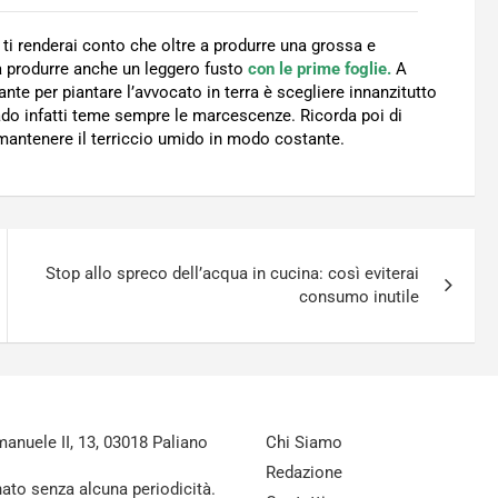
 ti renderai conto che oltre a produrre una grossa e
 a produrre anche un leggero fusto
con le prime foglie.
A
nte per piantare l’avvocato in terra è scegliere innanzitutto
do infatti teme sempre le marcescenze. Ricorda poi di
antenere il terriccio umido in modo costante.
Stop allo spreco dell’acqua in cucina: così eviterai
consumo inutile
nuele II, 13, 03018 Paliano
Chi Siamo
Redazione
nato senza alcuna periodicità.