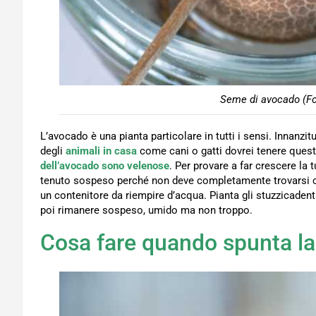
Seme di avocado (Fo
L’avocado è una pianta particolare in tutti i sensi. Innanzi
degli
animali in casa
come cani o gatti dovrei tenere quest
dell’avocado sono velenose
. Per provare a far crescere l
tenuto sospeso perché non deve completamente trovarsi c
un contenitore da riempire d’acqua. Pianta gli stuzzicade
poi rimanere sospeso, umido ma non troppo.
Cosa fare quando spunta la