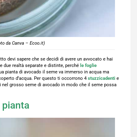
to da Canva – Ecoo.it)
tutto devi sapere che se decidi di avere un avvocato e hai
e due realtà separate e distinte, perché
le foglie
a tua pianta di avocado il seme va immerso in acqua ma
operto d’acqua. Per questo ti occorrono 4
stuzzicadenti
e
nti nel grosso seme di avocado in modo che il seme possa
 pianta