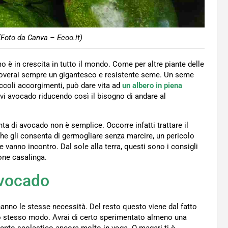
(Foto da Canva – Ecoo.it)
è in crescita in tutto il mondo. Come per altre piante delle
 troverai sempre un gigantesco e resistente seme. Un seme
ccoli accorgimenti, può dare vita ad
un albero in piena
i avocado riducendo così il bisogno di andare al
ta di avocado non è semplice. Occorre infatti trattare il
he gli consenta di germogliare senza marcire, un pericolo
 vanno incontro. Dal sole alla terra, questi sono i consigli
ione casalinga.
avocado
 hanno le stesse necessità. Del resto questo viene dal fatto
o stesso modo. Avrai di certo sperimentato almeno una