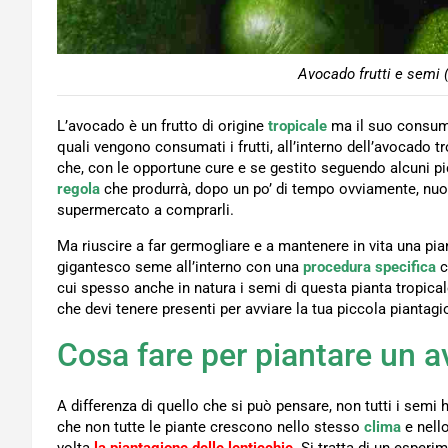
Avocado frutti e semi 
L’avocado è un frutto di origine
tropicale
ma il suo consumo 
quali vengono consumati i frutti, all’interno dell’avocado
che, con le opportune cure e se gestito seguendo alcuni pi
regola
che produrrà, dopo un po’ di tempo ovviamente, nuov
supermercato a comprarli.
Ma riuscire a far germogliare e a mantenere in vita una pian
gigantesco seme all’interno con una
procedura
specifica
c
cui spesso anche in natura i semi di questa pianta tropicale
che devi tenere presenti per avviare la tua piccola piantag
Cosa fare per piantare un 
A differenza di quello che si può pensare, non tutti i semi
che non tutte le piante crescono nello stesso
clima
e nell