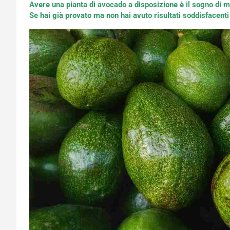
Avere una pianta di avocado a disposizione è il sogno di m
Se hai già provato ma non hai avuto risultati soddisfacent