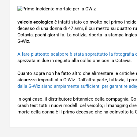
veicolo ecologico
è infatti stato coinvolto nel primo incide
decesso di una donna di 47 anni, il cui mezzo su quattro r
Octavia, pochi giorni fa. La notizia, riporta la stampa ingles
G-Wiz.
A fare piuttosto scalpore è stata soprattutto la fotografia d
spezzata in due in seguito alla collisione con la Octavia.
Quanto sopra non ha fatto altro che alimentare le critiche e
sicurezza imposti alla G-Wiz. Dall’altra parte, tuttavia, i p
dalla G-Wiz siano ampiamente sufficienti per garantire adegu
In ogni caso, il distributore britannico della compagnia, 
crash test tutti i nuovi modelli del veicolo; il managing di
morte della donna è il primo decesso che ha coinvolto la 