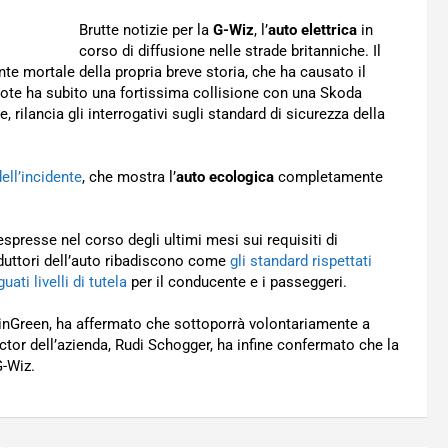
Brutte notizie per la
G-Wiz
, l’
auto elettrica
in
corso di diffusione nelle strade britanniche. Il
nte mortale della propria breve storia, che ha causato il
uote ha subito una fortissima collisione con una Skoda
e, rilancia gli interrogativi sugli standard di sicurezza della
ell’incidente
, che mostra l’
auto ecologica
completamente
spresse nel corso degli ultimi mesi sui requisiti di
roduttori dell’auto ribadiscono come
gli standard rispettati
ati livelli di tutela
per il conducente e i passeggeri.
GoinGreen, ha affermato che sottoporrà volontariamente a
rector dell’azienda, Rudi Schogger, ha infine confermato che la
G-Wiz.