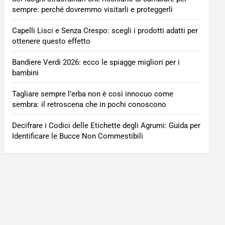
sempre: perché dovremmo visitarli e proteggerli
Capelli Lisci e Senza Crespo: scegli i prodotti adatti per
ottenere questo effetto
Bandiere Verdi 2026: ecco le spiagge migliori per i
bambini
Tagliare sempre l’erba non è così innocuo come
sembra: il retroscena che in pochi conoscono
Decifrare i Codici delle Etichette degli Agrumi: Guida per
Identificare le Bucce Non Commestibili