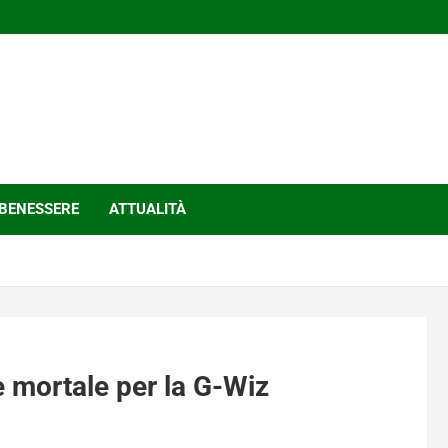
BENESSERE
ATTUALITÀ
e mortale per la G-Wiz