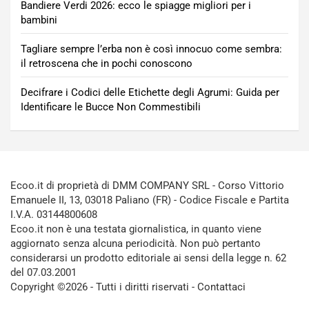
Bandiere Verdi 2026: ecco le spiagge migliori per i
bambini
Tagliare sempre l’erba non è così innocuo come sembra:
il retroscena che in pochi conoscono
Decifrare i Codici delle Etichette degli Agrumi: Guida per
Identificare le Bucce Non Commestibili
Ecoo.it di proprietà di DMM COMPANY SRL - Corso Vittorio
Emanuele II, 13, 03018 Paliano (FR) - Codice Fiscale e Partita
I.V.A. 03144800608
Ecoo.it non è una testata giornalistica, in quanto viene
aggiornato senza alcuna periodicità. Non può pertanto
considerarsi un prodotto editoriale ai sensi della legge n. 62
del 07.03.2001
Copyright ©2026 - Tutti i diritti riservati -
Contattaci