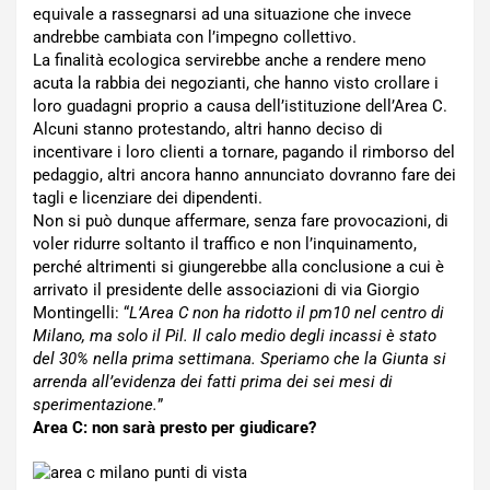
equivale a rassegnarsi ad una situazione che invece
andrebbe cambiata con l’impegno collettivo.
La finalità ecologica servirebbe anche a rendere meno
acuta la rabbia dei negozianti, che hanno visto crollare i
loro guadagni proprio a causa dell’istituzione dell’Area C.
Alcuni stanno protestando, altri hanno deciso di
incentivare i loro clienti a tornare, pagando il rimborso del
pedaggio, altri ancora hanno annunciato dovranno fare dei
tagli e licenziare dei dipendenti.
Non si può dunque affermare, senza fare provocazioni, di
voler ridurre soltanto il traffico e non l’inquinamento,
perché altrimenti si giungerebbe alla conclusione a cui è
arrivato il presidente delle associazioni di via Giorgio
Montingelli: “
L’Area C non ha ridotto il pm10 nel centro di
Milano, ma solo il Pil. Il calo medio degli incassi è stato
del 30% nella prima settimana. Speriamo che la Giunta si
arrenda all’evidenza dei fatti prima dei sei mesi di
sperimentazione.
”
Area C: non sarà presto per giudicare?