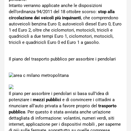
Intanto verranno applicate anche le disposizioni
dell’ordinanza 94/2011 del 18 ottobre scorso:
stop alla
circolazione dei veicoli più inquinanti
, che comprendono
autoveicoli benzina Euro 0; autoveicoli diesel Euro 0, Euro
1 ed Euro 2, oltre che ciclomotori, motocicli, tricicli e
quadricicli a due tempi Euro 1, ciclomotori, motocicli,
tricicli e quadricicli Euro 0 ed Euro 1 a gasolio.
Il piano del trasporto pubblico per assorbire i pendolari
Il piano per assorbire i pendolari si basa sull’idea di
potenziare i
mezzi pubblici
e di convincere i cittadini a
rinunciare all’auto privata a favore proprio del
trasporto
pubblico
. Per questo è stata avviata anche un’azione
dettagliata di informazione: volantini, numeri verdi, siti
internet, applicazione per i dispositivi mobili , per saperne
di più sulle fermate, soprattutto su quelle comprese