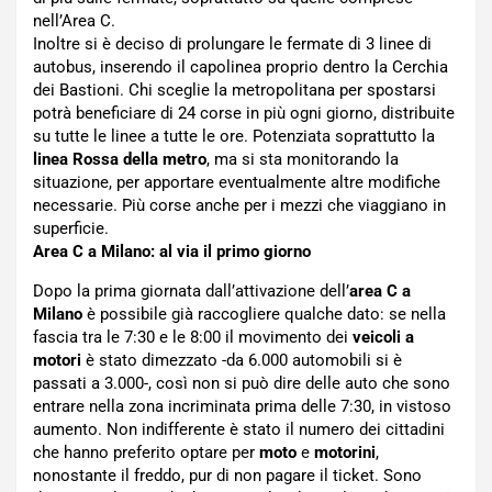
nell’Area C.
Inoltre si è deciso di prolungare le fermate di 3 linee di
autobus, inserendo il capolinea proprio dentro la Cerchia
dei Bastioni. Chi sceglie la metropolitana per spostarsi
potrà beneficiare di 24 corse in più ogni giorno, distribuite
su tutte le linee a tutte le ore. Potenziata soprattutto la
linea Rossa della metro
, ma si sta monitorando la
situazione, per apportare eventualmente altre modifiche
necessarie. Più corse anche per i mezzi che viaggiano in
superficie.
Area C a Milano: al via il primo giorno
Dopo la prima giornata dall’attivazione dell’
area C a
Milano
è possibile già raccogliere qualche dato: se nella
fascia tra le 7:30 e le 8:00 il movimento dei
veicoli a
motori
è stato dimezzato -da 6.000 automobili si è
passati a 3.000-, così non si può dire delle auto che sono
entrare nella zona incriminata prima delle 7:30, in vistoso
aumento. Non indifferente è stato il numero dei cittadini
che hanno preferito optare per
moto
e
motorini
,
nonostante il freddo, pur di non pagare il ticket. Sono