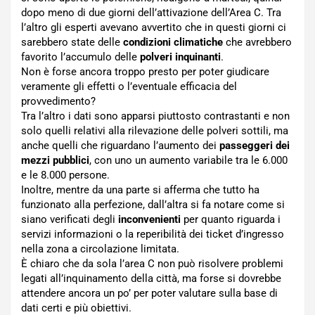
dopo meno di due giorni dell’attivazione dell’Area C. Tra
l’altro gli esperti avevano avvertito che in questi giorni ci
sarebbero state delle
condizioni climatiche
che avrebbero
favorito l’accumulo delle
polveri inquinanti
.
Non è forse ancora troppo presto per poter giudicare
veramente gli effetti o l’eventuale efficacia del
provvedimento?
Tra l’altro i dati sono apparsi piuttosto contrastanti e non
solo quelli relativi alla rilevazione delle polveri sottili, ma
anche quelli che riguardano l’aumento dei
passeggeri dei
mezzi pubblici
, con uno un aumento variabile tra le 6.000
e le 8.000 persone.
Inoltre, mentre da una parte si afferma che tutto ha
funzionato alla perfezione, dall’altra si fa notare come si
siano verificati degli
inconvenienti
per quanto riguarda i
servizi informazioni o la reperibilità dei ticket d’ingresso
nella zona a circolazione limitata.
È chiaro che da sola l’area C non può risolvere problemi
legati all’inquinamento della città, ma forse si dovrebbe
attendere ancora un po’ per poter valutare sulla base di
dati certi e più obiettivi.