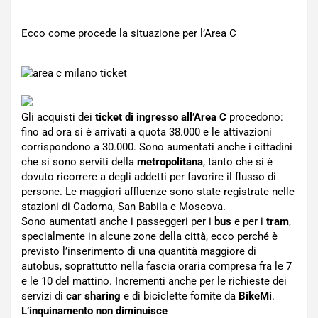
Ecco come procede la situazione per l’Area C
Gli acquisti dei
ticket di ingresso all’Area C
procedono:
fino ad ora si è arrivati a quota 38.000 e le attivazioni
corrispondono a 30.000. Sono aumentati anche i cittadini
che si sono serviti della
metropolitana
, tanto che si è
dovuto ricorrere a degli addetti per favorire il flusso di
persone. Le maggiori affluenze sono state registrate nelle
stazioni di Cadorna, San Babila e Moscova.
Sono aumentati anche i passeggeri per i
bus
e per i
tram
,
specialmente in alcune zone della città, ecco perché è
previsto l’inserimento di una quantità maggiore di
autobus, soprattutto nella fascia oraria compresa fra le 7
e le 10 del mattino. Incrementi anche per le richieste dei
servizi di
car sharing
e di biciclette fornite da
BikeMi
.
L’inquinamento non diminuisce