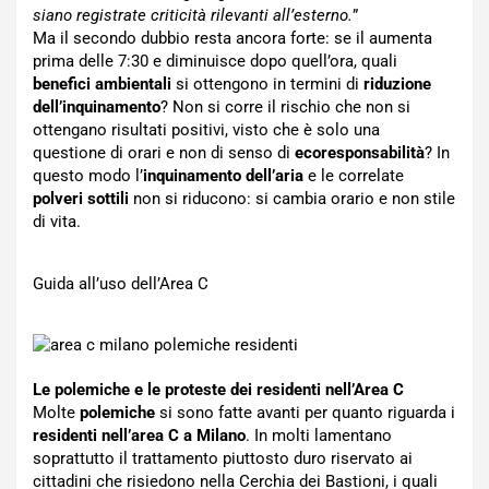
siano registrate criticità rilevanti all’esterno.
”
Ma il secondo dubbio resta ancora forte: se il aumenta
prima delle 7:30 e diminuisce dopo quell’ora, quali
benefici ambientali
si ottengono in termini di
riduzione
dell’inquinamento
? Non si corre il rischio che non si
ottengano risultati positivi, visto che è solo una
questione di orari e non di senso di
ecoresponsabilità
? In
questo modo l’
inquinamento dell’aria
e le correlate
polveri sottili
non si riducono: si cambia orario e non stile
di vita.
Guida all’uso dell’Area C
Le polemiche e le proteste dei residenti nell’Area C
Molte
polemiche
si sono fatte avanti per quanto riguarda i
residenti nell’area C a Milano
. In molti lamentano
soprattutto il trattamento piuttosto duro riservato ai
cittadini che risiedono nella Cerchia dei Bastioni, i quali