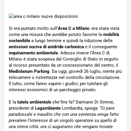
Si era puntato molto sull’
Area C a Milano
: era stata vista
come una misura che avrebbe potuto favorire la
mobilità
sostenibile
a lungo termine e quindi la riduzione delle
emissioni nocive di anidride carbonica
e il conseguente
inquinamento ambientale
. Adesso invece l’Area C di
Milano è stata sospesa dal Consiglio di Stato in seguito
al ricorso presentato da un concessionario del centro, il
Mediolanum Parking
. Da oggi, giovedì 26 luglio, niente più
telecamere o ristrettezze nel controllo della circolazione.
Il tutto, come fanno sapere i giudici, per tutelare gli
interessi economici di un parcheggio privato.
E la
tutela ambientale
che fine fa? Damiano Di Simine,
presidente di
Legambiente
Lombardia, spiega: “
Ci pare
paradossale e inaudito che con una sentenza venga fatto
prevalere l’interesse di un singolo operatore su quello di
una intera città: ora ci auguriamo che vengano trovate