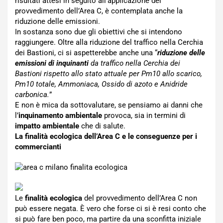
risultati attesi in seguito all’applicazione del
provvedimento dell’Area C, è contemplata anche la
riduzione delle emissioni.
In sostanza sono due gli obiettivi che si intendono
raggiungere. Oltre alla riduzione del traffico nella Cerchia
dei Bastioni, ci si aspetterebbe anche una “
riduzione delle
emissioni di inquinanti
da traffico nella Cerchia dei
Bastioni rispetto allo stato attuale per Pm10 allo scarico,
Pm10 totale, Ammoniaca, Ossido di azoto e Anidride
carbonica.
”
E non è mica da sottovalutare, se pensiamo ai danni che
l’
inquinamento ambientale
provoca, sia in termini di
impatto ambientale
che di salute.
La finalità ecologica dell’Area C e le conseguenze per i
commercianti
Le
finalità ecologica
del provvedimento dell’Area C non
può essere negata. È vero che forse ci si è resi conto che
si può fare ben poco, ma partire da una sconfitta iniziale