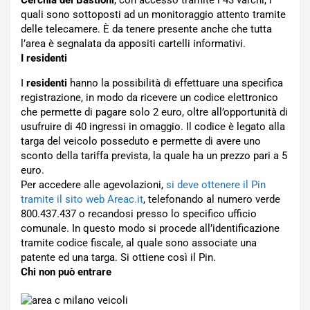
quali sono sottoposti ad un monitoraggio attento tramite
delle telecamere. È da tenere presente anche che tutta
l’area è segnalata da appositi cartelli informativi.
I residenti
I
residenti
hanno la possibilità di effettuare una specifica
registrazione, in modo da ricevere un codice elettronico
che permette di pagare solo 2 euro, oltre all’opportunità di
usufruire di 40 ingressi in omaggio. Il codice è legato alla
targa del veicolo posseduto e permette di avere uno
sconto della tariffa prevista, la quale ha un prezzo pari a 5
euro.
Per accedere alle agevolazioni,
si deve ottenere il Pin
tramite il sito web Areac.it
, telefonando al numero verde
800.437.437 o recandosi presso lo specifico ufficio
comunale. In questo modo si procede all’identificazione
tramite codice fiscale, al quale sono associate una
patente ed una targa. Si ottiene così il Pin.
Chi non può entrare