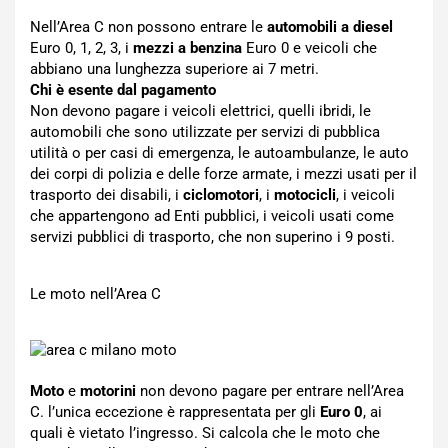
Nell’Area C non possono entrare le
automobili a diesel
Euro 0, 1, 2, 3, i
mezzi a benzina
Euro 0 e veicoli che
abbiano una lunghezza superiore ai 7 metri.
Chi è esente dal pagamento
Non devono pagare i veicoli elettrici, quelli ibridi, le
automobili che sono utilizzate per servizi di pubblica
utilità o per casi di emergenza, le autoambulanze, le auto
dei corpi di polizia e delle forze armate, i mezzi usati per il
trasporto dei disabili, i
ciclomotori
, i
motocicli
, i veicoli
che appartengono ad Enti pubblici, i veicoli usati come
servizi pubblici di trasporto, che non superino i 9 posti.
Le moto nell’Area C
Moto
e
motorini
non devono pagare per entrare nell’Area
C. l’unica eccezione è rappresentata per gli
Euro 0
, ai
quali è vietato l’ingresso. Si calcola che le moto che