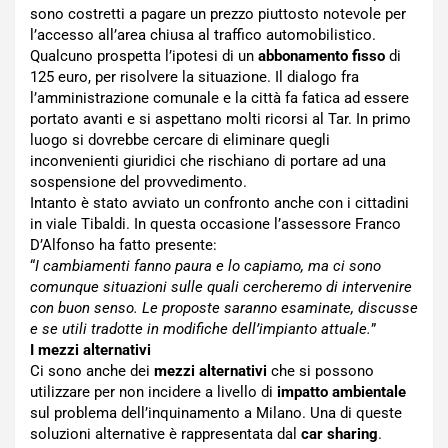
sono costretti a pagare un prezzo piuttosto notevole per
l’accesso all’area chiusa al traffico automobilistico.
Qualcuno prospetta l’ipotesi di un
abbonamento fisso
di
125 euro, per risolvere la situazione. Il dialogo fra
l’amministrazione comunale e la città fa fatica ad essere
portato avanti e si aspettano molti ricorsi al Tar. In primo
luogo si dovrebbe cercare di eliminare quegli
inconvenienti giuridici che rischiano di portare ad una
sospensione del provvedimento.
Intanto è stato avviato un confronto anche con i cittadini
in viale Tibaldi. In questa occasione l’assessore Franco
D’Alfonso ha fatto presente:
“
I cambiamenti fanno paura e lo capiamo, ma ci sono
comunque situazioni sulle quali cercheremo di intervenire
con buon senso. Le proposte saranno esaminate, discusse
e se utili tradotte in modifiche dell’impianto attuale.
”
I mezzi alternativi
Ci sono anche dei
mezzi alternativi
che si possono
utilizzare per non incidere a livello di
impatto ambientale
sul problema dell’inquinamento a Milano. Una di queste
soluzioni alternative è rappresentata dal
car sharing
.