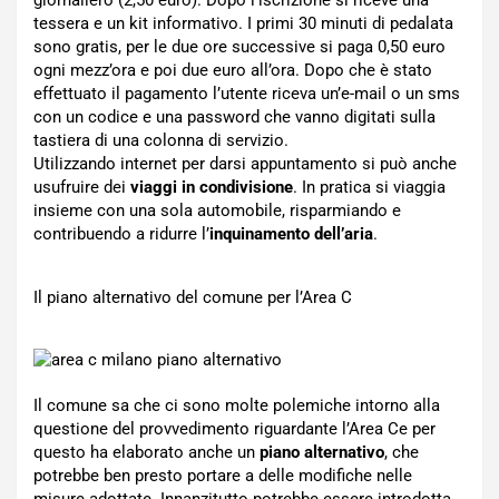
tessera e un kit informativo. I primi 30 minuti di pedalata
sono gratis, per le due ore successive si paga 0,50 euro
ogni mezz’ora e poi due euro all’ora. Dopo che è stato
effettuato il pagamento l’utente riceva un’e-mail o un sms
con un codice e una password che vanno digitati sulla
tastiera di una colonna di servizio.
Utilizzando internet per darsi appuntamento si può anche
usufruire dei
viaggi in condivisione
. In pratica si viaggia
insieme con una sola automobile, risparmiando e
contribuendo a ridurre l’
inquinamento dell’aria
.
Il piano alternativo del comune per l’Area C
Il comune sa che ci sono molte polemiche intorno alla
questione del provvedimento riguardante l’Area Ce per
questo ha elaborato anche un
piano alternativo
, che
potrebbe ben presto portare a delle modifiche nelle
misure adottate. Innanzitutto potrebbe essere introdotta