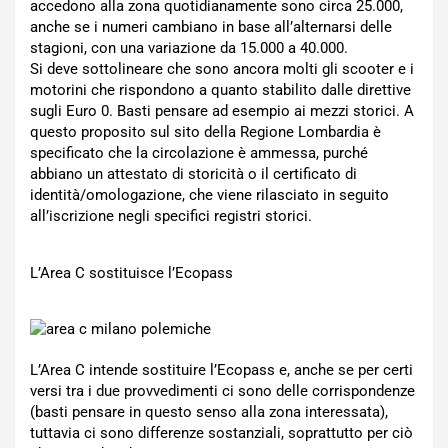
accedono alla zona quotidianamente sono circa 25.000,
anche se i numeri cambiano in base all’alternarsi delle
stagioni, con una variazione da 15.000 a 40.000.
Si deve sottolineare che sono ancora molti gli scooter e i
motorini che rispondono a quanto stabilito dalle direttive
sugli Euro 0. Basti pensare ad esempio ai mezzi storici. A
questo proposito sul sito della Regione Lombardia è
specificato che la circolazione è ammessa, purché
abbiano un attestato di storicità o il certificato di
identità/omologazione, che viene rilasciato in seguito
all’iscrizione negli specifici registri storici.
L’Area C sostituisce l’Ecopass
L’Area C intende sostituire l’Ecopass e, anche se per certi
versi tra i due provvedimenti ci sono delle corrispondenze
(basti pensare in questo senso alla zona interessata),
tuttavia ci sono differenze sostanziali, soprattutto per ciò