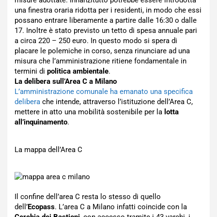
una finestra oraria ridotta per i residenti, in modo che essi
possano entrare liberamente a partire dalle 16:30 o dalle
17. Inoltre è stato previsto un tetto di spesa annuale pari
a circa 220 – 250 euro. In questo modo si spera di
placare le polemiche in corso, senza rinunciare ad una
misura che l’amministrazione ritiene fondamentale in
termini di
politica ambientale
.
La delibera sull’Area C a Milano
L’amministrazione comunale ha emanato una specifica
delibera
che intende, attraverso l’istituzione dell’Area C,
mettere in atto una mobilità sostenibile per la
lotta
all’inquinamento
.
La mappa dell’Area C
Il confine dell’area C resta lo stesso di quello
dell’
Ecopass
. L’area C a Milano infatti coincide con la
Cerchia dei Bastioni
, con accesso tramite i 43 varchi, i