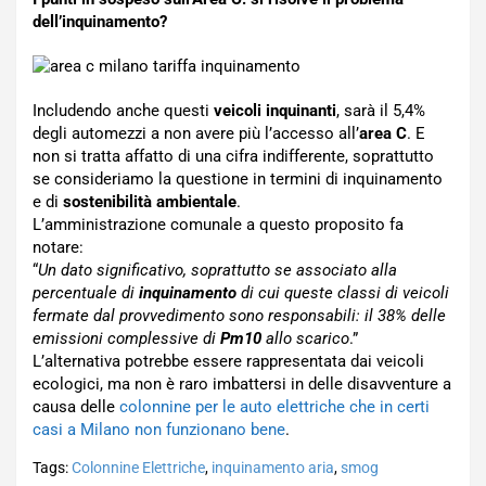
dell’inquinamento?
Includendo anche questi
veicoli inquinanti
, sarà il 5,4%
degli automezzi a non avere più l’accesso all’
area C
. E
non si tratta affatto di una cifra indifferente, soprattutto
se consideriamo la questione in termini di inquinamento
e di
sostenibilità ambientale
.
L’amministrazione comunale a questo proposito fa
notare:
“
Un dato significativo, soprattutto se associato alla
percentuale di
inquinamento
di cui queste classi di veicoli
fermate dal provvedimento sono responsabili: il 38% delle
emissioni complessive di
Pm10
allo scarico
.”
L’alternativa potrebbe essere rappresentata dai veicoli
ecologici, ma non è raro imbattersi in delle disavventure a
causa delle
colonnine per le auto elettriche che in certi
casi a Milano non funzionano bene
.
Tags:
Colonnine Elettriche
,
inquinamento aria
,
smog