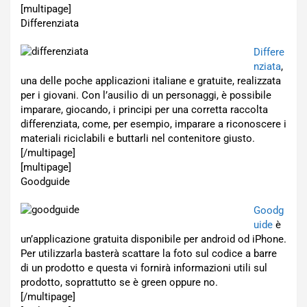
[multipage]
Differenziata
Differe
nziata
,
una delle poche applicazioni italiane e gratuite, realizzata
per i giovani. Con l’ausilio di un personaggi, è possibile
imparare, giocando, i principi per una corretta raccolta
differenziata, come, per esempio, imparare a riconoscere i
materiali riciclabili e buttarli nel contenitore giusto.
[/multipage]
[multipage]
Goodguide
Goodg
uide
è
un’applicazione gratuita disponibile per android od iPhone.
Per utilizzarla basterà scattare la foto sul codice a barre
di un prodotto e questa vi fornirà informazioni utili sul
prodotto, soprattutto se è green oppure no.
[/multipage]