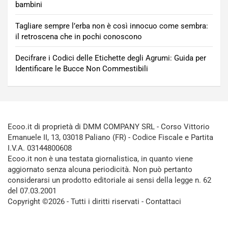
bambini
Tagliare sempre l’erba non è così innocuo come sembra:
il retroscena che in pochi conoscono
Decifrare i Codici delle Etichette degli Agrumi: Guida per
Identificare le Bucce Non Commestibili
Ecoo.it di proprietà di DMM COMPANY SRL - Corso Vittorio
Emanuele II, 13, 03018 Paliano (FR) - Codice Fiscale e Partita
I.V.A. 03144800608
Ecoo.it non è una testata giornalistica, in quanto viene
aggiornato senza alcuna periodicità. Non può pertanto
considerarsi un prodotto editoriale ai sensi della legge n. 62
del 07.03.2001
Copyright ©2026 - Tutti i diritti riservati -
Contattaci