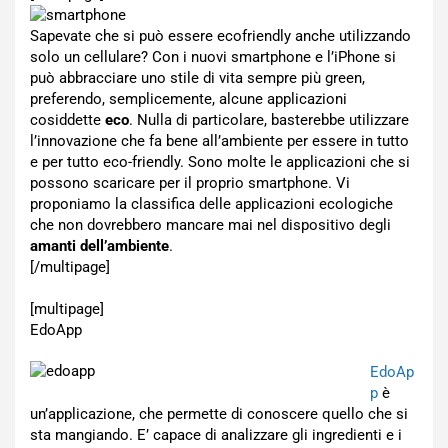
Sapevate che si può essere ecofriendly anche utilizzando
solo un cellulare? Con i nuovi smartphone e l’iPhone si
può abbracciare uno stile di vita sempre più green,
preferendo, semplicemente, alcune applicazioni
cosiddette
eco
. Nulla di particolare, basterebbe utilizzare
l’innovazione che fa bene all’ambiente per essere in tutto
e per tutto eco-friendly. Sono molte le applicazioni che si
possono scaricare per il proprio smartphone. Vi
proponiamo la classifica delle applicazioni ecologiche
che non dovrebbero mancare mai nel dispositivo degli
amanti dell’ambiente
.
[/multipage]
[multipage]
EdoApp
EdoAp
p
è
un’applicazione, che permette di conoscere quello che si
sta mangiando. E’ capace di analizzare gli ingredienti e i