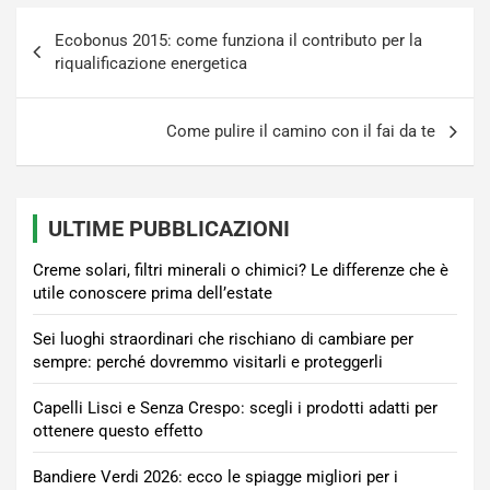
Navigazione
Ecobonus 2015: come funziona il contributo per la
articoli
riqualificazione energetica
Come pulire il camino con il fai da te
ULTIME PUBBLICAZIONI
Creme solari, filtri minerali o chimici? Le differenze che è
utile conoscere prima dell’estate
Sei luoghi straordinari che rischiano di cambiare per
sempre: perché dovremmo visitarli e proteggerli
Capelli Lisci e Senza Crespo: scegli i prodotti adatti per
ottenere questo effetto
Bandiere Verdi 2026: ecco le spiagge migliori per i