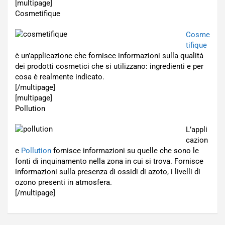
[multipage]
Cosmetifique
Cosme
tifique
è un’applicazione che fornisce informazioni sulla qualità
dei prodotti cosmetici che si utilizzano: ingredienti e per
cosa è realmente indicato.
[/multipage]
[multipage]
Pollution
L’appli
cazion
e
Pollution
fornisce informazioni su quelle che sono le
fonti di inquinamento nella zona in cui si trova. Fornisce
informazioni sulla presenza di ossidi di azoto, i livelli di
ozono presenti in atmosfera.
[/multipage]