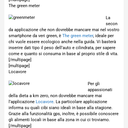
The green meter
La
secon
da applicazione che non dovrebbe mancare mai nel vostro
smartphone da veri green, è
The green meter
, ideale per
chi vuole essere ecologico anche nella guida. Vi basterà
inserire dati tipo il peso dell’auto e cilindrata, per sapere
come e quanto si consuma in base al proprio stile di vita.
[/multipage]
[multipage]
Locavore
Per gli
appassionati
della dieta a km zero, non dovrebbe mancare mai
l’applicazione
Locavore
. La particolare applicazione
informa su quali cibi siano ideali in base alla stagione.
Grazie alla funzionalità gps, inoltre, è possibile conoscere
gli alimenti locali in base alla zona in cui ci troviamo.
[/multipage]