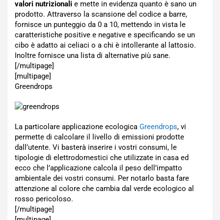
valori nutrizionali
e mette in evidenza quanto è sano un
prodotto. Attraverso la scansione del codice a barre,
fornisce un punteggio da 0 a 10, mettendo in vista le
caratteristiche positive e negative e specificando se un
cibo è adatto ai celiaci o a chi è intollerante al lattosio.
Inoltre fornisce una lista di alternative più sane.
[/multipage]
[multipage]
Greendrops
La particolare applicazione ecologica
Greendrops
, vi
permette di calcolare il livello di emissioni prodotte
dall’utente. Vi basterà inserire i vostri consumi, le
tipologie di elettrodomestici che utilizzate in casa ed
ecco che l’applicazione calcola il peso dell’impatto
ambientale dei vostri consumi. Per notarlo basta fare
attenzione al colore che cambia dal verde ecologico al
rosso pericoloso.
[/multipage]
[multipage]