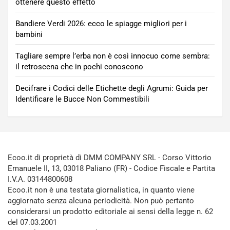
ottenere questo effetto
Bandiere Verdi 2026: ecco le spiagge migliori per i
bambini
Tagliare sempre l’erba non è così innocuo come sembra:
il retroscena che in pochi conoscono
Decifrare i Codici delle Etichette degli Agrumi: Guida per
Identificare le Bucce Non Commestibili
Ecoo.it di proprietà di DMM COMPANY SRL - Corso Vittorio
Emanuele II, 13, 03018 Paliano (FR) - Codice Fiscale e Partita
I.V.A. 03144800608
Ecoo.it non è una testata giornalistica, in quanto viene
aggiornato senza alcuna periodicità. Non può pertanto
considerarsi un prodotto editoriale ai sensi della legge n. 62
del 07.03.2001