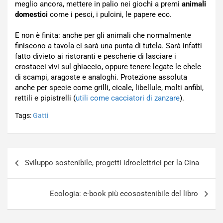
meglio ancora, mettere in palio nei giochi a premi
animali
domestici
come i pesci, i pulcini, le papere ecc.
E non è finita: anche per gli animali che normalmente
finiscono a tavola ci sarà una punta di tutela. Sarà infatti
fatto divieto ai ristoranti e pescherie di lasciare i
crostacei vivi sul ghiaccio, oppure tenere legate le chele
di scampi, aragoste e analoghi. Protezione assoluta
anche per specie come grilli, cicale, libellule, molti anfibi,
rettili e pipistrelli (
utili come cacciatori di zanzare
).
Tags:
Gatti
Navigazione
Sviluppo sostenibile, progetti idroelettrici per la Cina
articoli
Ecologia: e-book più ecosostenibile del libro