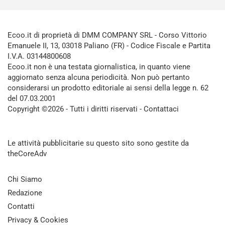
Ecoo.it di proprietà di DMM COMPANY SRL - Corso Vittorio
Emanuele II, 13, 03018 Paliano (FR) - Codice Fiscale e Partita
I.V.A. 03144800608
Ecoo.it non è una testata giornalistica, in quanto viene
aggiornato senza alcuna periodicità. Non può pertanto
considerarsi un prodotto editoriale ai sensi della legge n. 62
del 07.03.2001
Copyright ©2026 - Tutti i diritti riservati -
Contattaci
Le attività pubblicitarie su questo sito sono gestite da
theCoreAdv
Chi Siamo
Redazione
Contatti
Privacy & Cookies