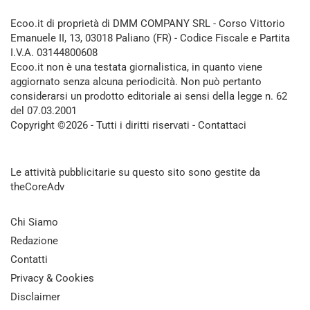
Ecoo.it di proprietà di DMM COMPANY SRL - Corso Vittorio
Emanuele II, 13, 03018 Paliano (FR) - Codice Fiscale e Partita
I.V.A. 03144800608
Ecoo.it non è una testata giornalistica, in quanto viene
aggiornato senza alcuna periodicità. Non può pertanto
considerarsi un prodotto editoriale ai sensi della legge n. 62
del 07.03.2001
Copyright ©2026 - Tutti i diritti riservati -
Contattaci
Le attività pubblicitarie su questo sito sono gestite da
theCoreAdv
Chi Siamo
Redazione
Contatti
Privacy & Cookies
Disclaimer