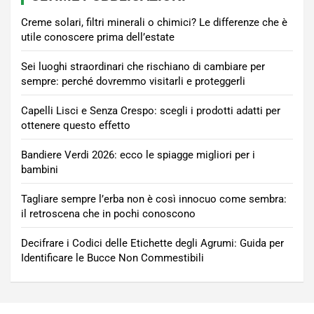
Creme solari, filtri minerali o chimici? Le differenze che è
utile conoscere prima dell’estate
Sei luoghi straordinari che rischiano di cambiare per
sempre: perché dovremmo visitarli e proteggerli
Capelli Lisci e Senza Crespo: scegli i prodotti adatti per
ottenere questo effetto
Bandiere Verdi 2026: ecco le spiagge migliori per i
bambini
Tagliare sempre l’erba non è così innocuo come sembra:
il retroscena che in pochi conoscono
Decifrare i Codici delle Etichette degli Agrumi: Guida per
Identificare le Bucce Non Commestibili