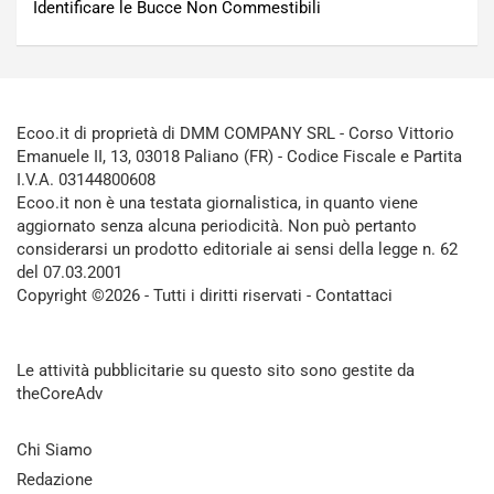
Identificare le Bucce Non Commestibili
Ecoo.it di proprietà di DMM COMPANY SRL - Corso Vittorio
Emanuele II, 13, 03018 Paliano (FR) - Codice Fiscale e Partita
I.V.A. 03144800608
Ecoo.it non è una testata giornalistica, in quanto viene
aggiornato senza alcuna periodicità. Non può pertanto
considerarsi un prodotto editoriale ai sensi della legge n. 62
del 07.03.2001
Copyright ©2026 - Tutti i diritti riservati -
Contattaci
Le attività pubblicitarie su questo sito sono gestite da
theCoreAdv
Chi Siamo
Redazione