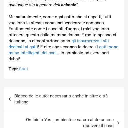
qualunque sia il genere dell’
animale
“.
Ma naturalmente, come ogni gatto che si rispetti, tutti
vogliono la stessa cosa: indipendenza e comando.
Esattamente come i cuccioli d’uomo, i mici vogliono
ottenere questo dalla mamma-donna. E molto spesso ci
riescono, la dimostrazione sono
gli innumerevoli siti
dedicati ai gatti
! E dire che secondo la ricerca
i gatti sono
meno intelligenti dei cani
… Io comincio ad avere seri
dubbi!
Tags:
Gatti
Navigazione
Blocco delle auto: necessario anche in altre città
articoli
italiane
Omicidio Yara, ambiente e natura aiuteranno a
risolvere il caso