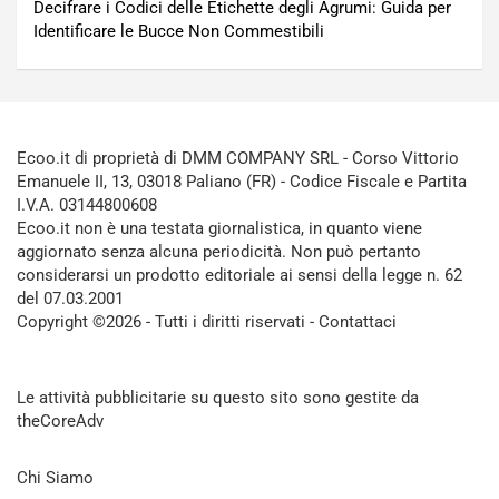
Decifrare i Codici delle Etichette degli Agrumi: Guida per
Identificare le Bucce Non Commestibili
Ecoo.it di proprietà di DMM COMPANY SRL - Corso Vittorio
Emanuele II, 13, 03018 Paliano (FR) - Codice Fiscale e Partita
I.V.A. 03144800608
Ecoo.it non è una testata giornalistica, in quanto viene
aggiornato senza alcuna periodicità. Non può pertanto
considerarsi un prodotto editoriale ai sensi della legge n. 62
del 07.03.2001
Copyright ©2026 - Tutti i diritti riservati -
Contattaci
Le attività pubblicitarie su questo sito sono gestite da
theCoreAdv
Chi Siamo