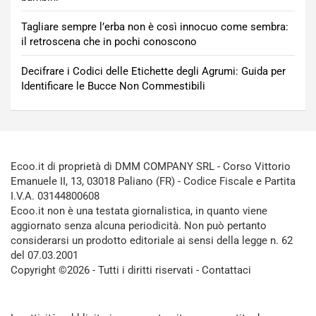
Tagliare sempre l’erba non è così innocuo come sembra:
il retroscena che in pochi conoscono
Decifrare i Codici delle Etichette degli Agrumi: Guida per
Identificare le Bucce Non Commestibili
Ecoo.it di proprietà di DMM COMPANY SRL - Corso Vittorio
Emanuele II, 13, 03018 Paliano (FR) - Codice Fiscale e Partita
I.V.A. 03144800608
Ecoo.it non è una testata giornalistica, in quanto viene
aggiornato senza alcuna periodicità. Non può pertanto
considerarsi un prodotto editoriale ai sensi della legge n. 62
del 07.03.2001
Copyright ©2026 - Tutti i diritti riservati -
Contattaci