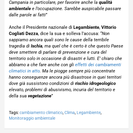
Campania in particolare, per favorire anche la
qualità
ambientale
e l’occupazione. Sarebbe auspicabile passare
dalle parole ai fatti
”
Anche il Presidente nazionale di
Legambiente
,
Vittorio
Cogliati Dezza
, dice la sua e solleva l’accusa: “
Non
sappiamo ancora quali sono le cause della terribile
tragedia di
Ischia
, ma quel che è certo è che questo Paese
deve smettere di parlare di prevenzione e cura del
territorio solo in occasione di disastri e lutti. E’ chiaro che
abbiamo a che fare anche con gli
effetti dei cambiamenti
climatici in atto
. Ma le piogge sempre più concentrate
hanno conseguenze ancora più disastrose in quei territori
dove già sussistono condizioni di
rischio idrogeologico
elevato, problemi di abusivismo, incuria del territorio e
della sua
vegetazione
”
Tags:
cambiamento climatico
,
Clima
,
Legambiente
,
Monitoraggio ambientale