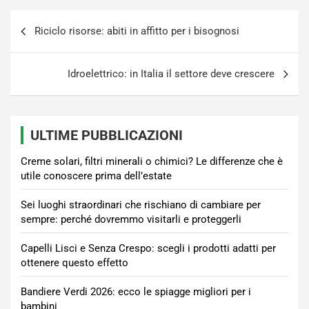
Navigazione
Riciclo risorse: abiti in affitto per i bisognosi
articoli
Idroelettrico: in Italia il settore deve crescere
ULTIME PUBBLICAZIONI
Creme solari, filtri minerali o chimici? Le differenze che è
utile conoscere prima dell’estate
Sei luoghi straordinari che rischiano di cambiare per
sempre: perché dovremmo visitarli e proteggerli
Capelli Lisci e Senza Crespo: scegli i prodotti adatti per
ottenere questo effetto
Bandiere Verdi 2026: ecco le spiagge migliori per i
bambini