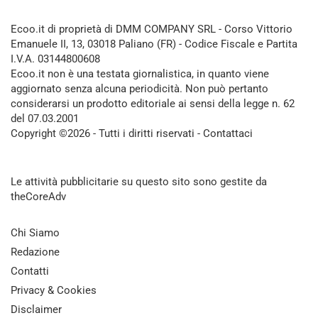
Ecoo.it di proprietà di DMM COMPANY SRL - Corso Vittorio
Emanuele II, 13, 03018 Paliano (FR) - Codice Fiscale e Partita
I.V.A. 03144800608
Ecoo.it non è una testata giornalistica, in quanto viene
aggiornato senza alcuna periodicità. Non può pertanto
considerarsi un prodotto editoriale ai sensi della legge n. 62
del 07.03.2001
Copyright ©2026 - Tutti i diritti riservati -
Contattaci
Le attività pubblicitarie su questo sito sono gestite da
theCoreAdv
Chi Siamo
Redazione
Contatti
Privacy & Cookies
Disclaimer