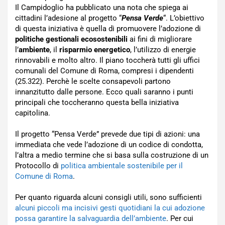
Il Campidoglio ha pubblicato una nota che spiega ai
cittadini l’adesione al progetto “
Pensa Verde
“. L’obiettivo
di questa iniziativa è quella di promuovere l’adozione di
politiche gestionali ecosostenibili
ai fini di migliorare
l’
ambiente
, il
risparmio energetico
, l’utilizzo di energie
rinnovabili e molto altro. Il piano toccherà tutti gli uffici
comunali del Comune di Roma, compresi i dipendenti
(25.322). Perchè le scelte consapevoli partono
innanzitutto dalle persone. Ecco quali saranno i punti
principali che toccheranno questa bella iniziativa
capitolina.
Il progetto “Pensa Verde” prevede due tipi di azioni: una
immediata che vede l’adozione di un codice di condotta,
l’altra a medio termine che si basa sulla costruzione di un
Protocollo di
politica ambientale sostenibile per il
Comune di Roma
.
Per quanto riguarda alcuni consigli utili, sono sufficienti
alcuni piccoli ma incisivi gesti quotidiani la cui adozione
possa garantire la salvaguardia dell’ambiente
. Per cui