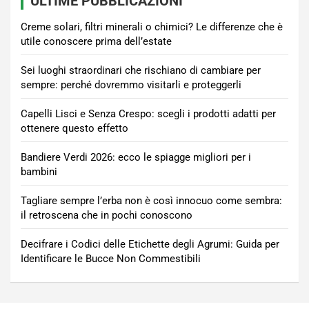
ULTIME PUBBLICAZIONI
Creme solari, filtri minerali o chimici? Le differenze che è
utile conoscere prima dell’estate
Sei luoghi straordinari che rischiano di cambiare per
sempre: perché dovremmo visitarli e proteggerli
Capelli Lisci e Senza Crespo: scegli i prodotti adatti per
ottenere questo effetto
Bandiere Verdi 2026: ecco le spiagge migliori per i
bambini
Tagliare sempre l’erba non è così innocuo come sembra:
il retroscena che in pochi conoscono
Decifrare i Codici delle Etichette degli Agrumi: Guida per
Identificare le Bucce Non Commestibili