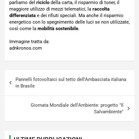
parliamo del
riciclo
della carta, il risparmio di toner, il
maggiore utilizzo di mezzi telematici, la
raccolta
differenziata
e dei rifiuti speciali. Ma anche il risparmio
energetico con lo spegnimento delle luci se non utilizzate,
così come la
mobilità sostenibile
.
Immagine tratta da:
adnkronos.com
Navigazione
Pannelli fotovoltaici sul tetto dell'Ambasciata italiana
articoli
in Brasile
Giornata Mondiale dell'Ambiente: progetto "Il
Salvambiente"