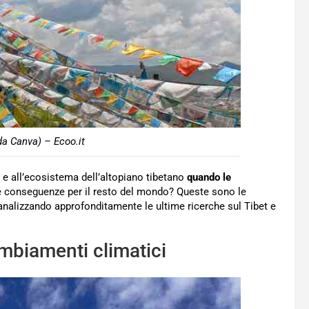
da Canva) – Ecoo.it
mi e all’ecosistema dell’altopiano tibetano
quando le
e conseguenze per il resto del mondo? Queste sono le
nalizzando approfonditamente le ultime ricerche sul Tibet e
mbiamenti climatici