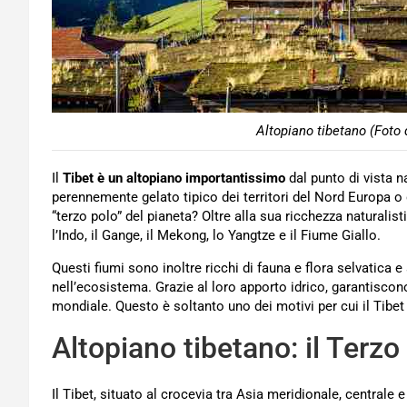
Altopiano tibetano (Foto 
Il
Tibet è un altopiano importantissimo
dal punto di vista n
perennemente gelato tipico dei territori del Nord Europa o 
“terzo polo” del pianeta? Oltre alla sua ricchezza naturalisti
l’Indo, il Gange, il Mekong, lo Yangtze e il Fiume Giallo.
Questi fiumi sono inoltre ricchi di fauna e flora selvatic
nell’ecosistema. Grazie al loro apporto idrico, garantiscono
mondiale. Questo è soltanto uno dei motivi per cui il Tibet
Altopiano tibetano: il Terzo
Il Tibet, situato al crocevia tra Asia meridionale, centrale e