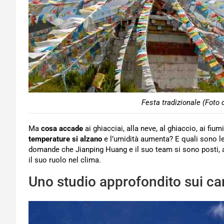
Festa tradizionale (Foto 
Ma
cosa accade
ai ghiacciai, alla neve, al ghiaccio, ai fiu
temperature si alzano
e l’umidità aumenta? E quali sono l
domande che Jianping Huang e il suo team si sono posti, a
il suo ruolo nel clima.
Uno studio approfondito sui ca