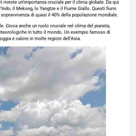
t riveste un’importanza cruciale per il clima globale. Da qui
Indo, il Mekong, lo Yangtze e il Fiume Giallo. Questi fiumi
la sopravvivenza di quasi il 40% della popolazione mondiale.
le. Gioca anche un ruolo cruciale nel clima del pianeta,
eteorologiche in tutto il mondo. Un esempio famoso di
ggia e calore in molte regioni dell’Asia.