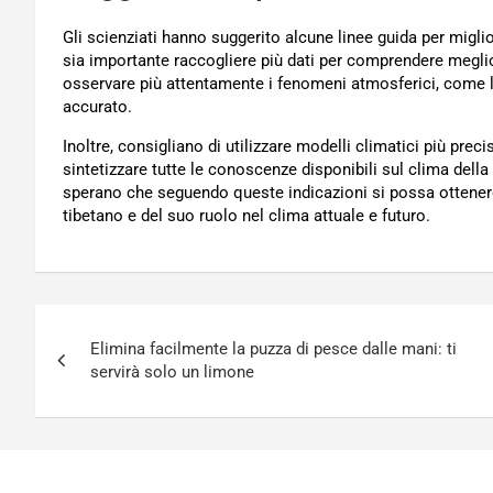
Gli scienziati hanno suggerito alcune linee guida per migli
sia importante raccogliere più dati per comprendere meglio 
osservare più attentamente i fenomeni atmosferici, come le 
accurato.
Inoltre, consigliano di utilizzare modelli climatici più prec
sintetizzare tutte le conoscenze disponibili sul clima della
sperano che seguendo queste indicazioni si possa ottener
tibetano e del suo ruolo nel clima attuale e futuro.
Navigazione
Elimina facilmente la puzza di pesce dalle mani: ti
articoli
servirà solo un limone