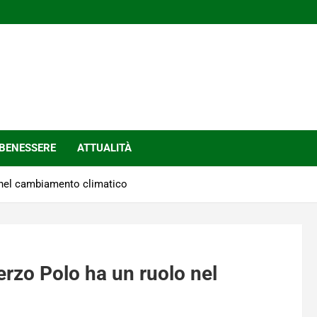
BENESSERE
ATTUALITÀ
 nel cambiamento climatico
erzo Polo ha un ruolo nel