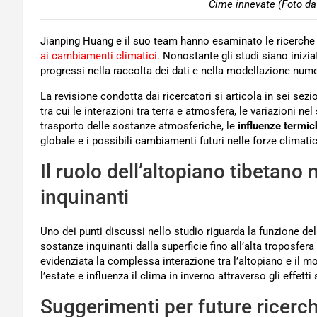
Cime innevate (Foto da
Jianping Huang e il suo team hanno esaminato le ricerche p
ai cambiamenti climatici
. Nonostante gli studi siano inizi
progressi nella raccolta dei dati e nella modellazione nume
La revisione condotta dai ricercatori si articola in sei s
tra cui le interazioni tra terra e atmosfera, le variazioni nel
trasporto delle sostanze atmosferiche, le
influenze termic
globale e i possibili cambiamenti futuri nelle forze climati
Il ruolo dell’altopiano tibetano
inquinanti
Uno dei punti discussi nello studio riguarda la funzione del
sostanze inquinanti dalla superficie fino all’alta troposfera
evidenziata la complessa interazione tra l’altopiano e il m
l’estate e influenza il clima in inverno attraverso gli effett
Suggerimenti per future ricerc