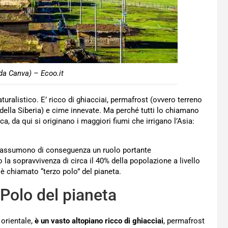
da Canva) – Ecoo.it
aturalistico. E’ ricco di ghiacciai, permafrost (ovvero terreno
della Siberia) e cime innevate. Ma perché tutti lo chiamano
ca, da qui si originano i maggiori fiumi che irrigano l’Asia:
a e assumono di conseguenza un ruolo portante
 la sopravvivenza di circa il 40% della popolazione a livello
 è chiamato “terzo polo” del pianeta.
 Polo del pianeta
 orientale,
è un vasto altopiano ricco di ghiacciai
, permafrost