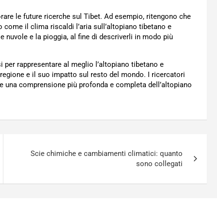
orare le future ricerche sul Tibet. Ad esempio, ritengono che
come il clima riscaldi l’aria sull’altopiano tibetano e
nuvole e la pioggia, al fine di descriverli in modo più
isi per rappresentare al meglio l’altopiano tibetano e
 regione e il suo impatto sul resto del mondo. I ricercatori
e una comprensione più profonda e completa dell’altopiano
Scie chimiche e cambiamenti climatici: quanto
sono collegati