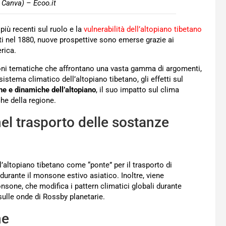
 Canva) – Ecoo.it
iù recenti sul ruolo e la
vulnerabilità dell’altopiano tibetano
ati nel 1880, nuove prospettive sono emerse grazie ai
rica.
ezioni tematiche che affrontano una vasta gamma di argomenti,
 sistema climatico dell’altopiano tibetano, gli effetti sul
he e dinamiche dell’altopiano
, il suo impatto sul clima
che della regione.
 nel trasporto delle sostanze
l’altopiano tibetano come “ponte” per il trasporto di
 durante il monsone estivo asiatico. Inoltre, viene
onsone, che modifica i pattern climatici globali durante
i sulle onde di Rossby planetarie.
he