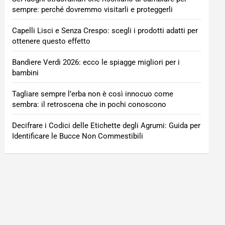
sempre: perché dovremmo visitarli e proteggerli
Capelli Lisci e Senza Crespo: scegli i prodotti adatti per
ottenere questo effetto
Bandiere Verdi 2026: ecco le spiagge migliori per i
bambini
Tagliare sempre l’erba non è così innocuo come
sembra: il retroscena che in pochi conoscono
Decifrare i Codici delle Etichette degli Agrumi: Guida per
Identificare le Bucce Non Commestibili