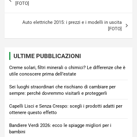
articoli
[FOTO]
Auto elettriche 2015: i prezzi e i modelli in uscita
[FOTO]
ULTIME PUBBLICAZIONI
Creme solari, filtri minerali o chimici? Le differenze che è
utile conoscere prima dell’estate
Sei luoghi straordinari che rischiano di cambiare per
sempre: perché dovremmo visitarli e proteggerli
Capelli Lisci e Senza Crespo: scegli i prodotti adatti per
ottenere questo effetto
Bandiere Verdi 2026: ecco le spiagge migliori per i
bambini