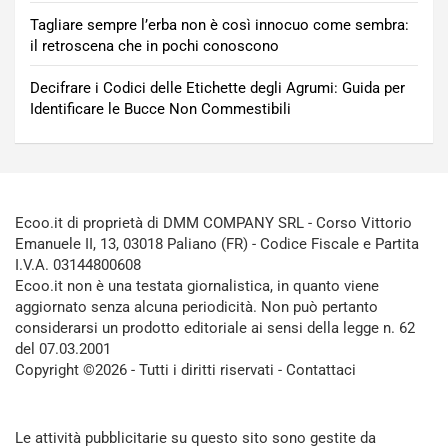
Tagliare sempre l’erba non è così innocuo come sembra:
il retroscena che in pochi conoscono
Decifrare i Codici delle Etichette degli Agrumi: Guida per
Identificare le Bucce Non Commestibili
Ecoo.it di proprietà di DMM COMPANY SRL - Corso Vittorio
Emanuele II, 13, 03018 Paliano (FR) - Codice Fiscale e Partita
I.V.A. 03144800608
Ecoo.it non è una testata giornalistica, in quanto viene
aggiornato senza alcuna periodicità. Non può pertanto
considerarsi un prodotto editoriale ai sensi della legge n. 62
del 07.03.2001
Copyright ©2026 - Tutti i diritti riservati -
Contattaci
Le attività pubblicitarie su questo sito sono gestite da