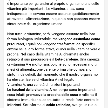
è importante per garantire al proprio organismo una delle
vitamine più importanti. Le vitamine, si sa, sono
indispensabili e devono essere assunte quotidianamente
attraverso l’alimentazione, in quanto non possono essere
sintetizzate dall’organismo umano.
Non tutte le vitamine, però, vengono assunte nella loro
forma biologica utilizzabile, ma
vengono assimilate come
precursori
, i quali poi vengono trasformati da specifici
enzimi nella loro forma attiva, quindi nella vitamina vera e
propria. Nel caso della vitamina A, chiamata anche
retinolo
, il suo precursore è il
beta-carotene
. Una carenza
di vitamina A è molto rara, poiché sono necessari molti
mesi di alimentazione carente prima che compaiano i
sintomi da deficit, dal momento che il nostro organismo
ha elevate riserve di vitamina A nel fegato.
Vitamina A: una varietà di funzioni importanti
Le funzioni della vitamina A
nel corpo sono importanti:
essa infatti
promuove la crescita delle ossa
e rafforza il
sistema immunitario, soprattutto lo rende forte contro le
infezioni. Sottoforma di
acido retinoico
, svolge un ruolo