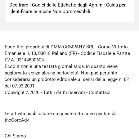
Decifrare i Codici delle Etichette degli Agrumi: Guida per
Identificare le Bucce Non Commestibili
Ecoo.it di proprietà di DMM COMPANY SRL - Corso Vittorio
Emanuele II, 13, 03018 Paliano (FR) - Codice Fiscale e Partita
I.V.A. 03144800608
Ecoo.it non è una testata giornalistica, in quanto viene
aggiornato senza alcuna periodicità. Non può pertanto
considerarsi un prodotto editoriale ai sensi della legge n. 62
del 07.03.2001
Copyright ©2026 - Tutti i diritti riservati -
Contattaci
Le attività pubblicitarie su questo sito sono gestite da
theCoreAdv
Chi Siamo