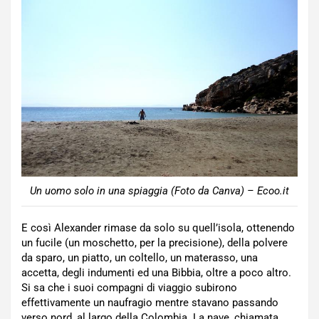
Un uomo solo in una spiaggia (Foto da Canva) – Ecoo.it
E così Alexander rimase da solo su quell’isola, ottenendo
un fucile (un moschetto, per la precisione), della polvere
da sparo, un piatto, un coltello, un materasso, una
accetta, degli indumenti ed una Bibbia, oltre a poco altro.
Si sa che i suoi compagni di viaggio subirono
effettivamente un naufragio mentre stavano passando
verso nord, al largo della Colombia. La nave, chiamata