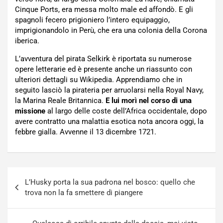
Cinque Ports, era messa molto male ed affondò. E gli
spagnoli fecero prigioniero l’intero equipaggio,
imprigionandolo in Perù, che era una colonia della Corona
iberica.
L’avventura del pirata Selkirk è riportata su numerose
opere letterarie ed è presente anche un riassunto con
ulteriori dettagli su Wikipedia. Apprendiamo che in
seguito lasciò la pirateria per arruolarsi nella Royal Navy,
la Marina Reale Britannica.
E lui morì nel corso di una
missione
al largo delle coste dell’Africa occidentale, dopo
avere contratto una malattia esotica nota ancora oggi, la
febbre gialla. Avvenne il 13 dicembre 1721.
Navigazione
L’Husky porta la sua padrona nel bosco: quello che
articoli
trova non la fa smettere di piangere