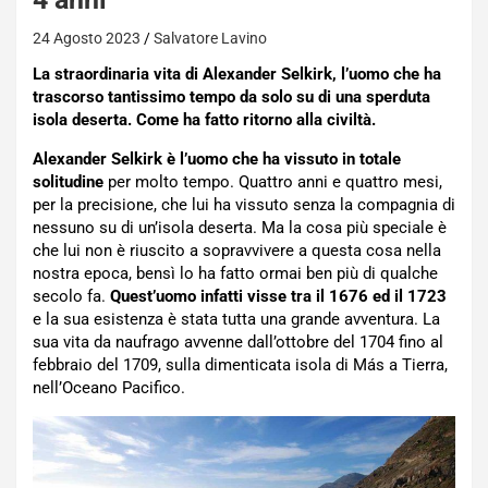
24 Agosto 2023
Salvatore Lavino
La straordinaria vita di Alexander Selkirk, l’uomo che ha
trascorso tantissimo tempo da solo su di una sperduta
isola deserta. Come ha fatto ritorno alla civiltà.
Alexander Selkirk è l’uomo che ha vissuto in totale
solitudine
per molto tempo. Quattro anni e quattro mesi,
per la precisione, che lui ha vissuto senza la compagnia di
nessuno su di un’isola deserta. Ma la cosa più speciale è
che lui non è riuscito a sopravvivere a questa cosa nella
nostra epoca, bensì lo ha fatto ormai ben più di qualche
secolo fa.
Quest’uomo infatti visse tra il 1676 ed il 1723
e la sua esistenza è stata tutta una grande avventura. La
sua vita da naufrago avvenne dall’ottobre del 1704 fino al
febbraio del 1709, sulla dimenticata isola di Más a Tierra,
nell’Oceano Pacifico.