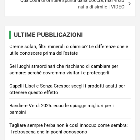
Qualcosa di orribile spunta dalla doccia, mai visto
nulla di simile | VIDEO
ULTIME PUBBLICAZIONI
Creme solari, filtri minerali o chimici? Le differenze che è
utile conoscere prima dell’estate
Sei luoghi straordinari che rischiano di cambiare per
sempre: perché dovremmo visitarli e proteggerli
Capelli Lisci e Senza Crespo: scegli i prodotti adatti per
ottenere questo effetto
Bandiere Verdi 2026: ecco le spiagge migliori per i
bambini
Tagliare sempre l’erba non è così innocuo come sembra:
il retroscena che in pochi conoscono