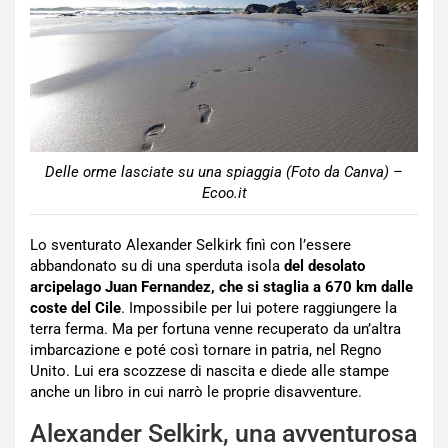
Delle orme lasciate su una spiaggia (Foto da Canva) –
Ecoo.it
Lo sventurato Alexander Selkirk finì con l’essere
abbandonato su di una sperduta isola
del desolato
arcipelago Juan Fernandez, che si staglia a 670 km dalle
coste del Cile
. Impossibile per lui potere raggiungere la
terra ferma. Ma per fortuna venne recuperato da un’altra
imbarcazione e poté così tornare in patria, nel Regno
Unito. Lui era scozzese di nascita e diede alle stampe
anche un libro in cui narrò le proprie disavventure.
Alexander Selkirk, una avventurosa