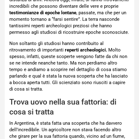
incredibili che possono diventare delle vere e proprie
testimonianze di epoche lontane
, passate, ma che per un
momento tornano a “farsi sentire”. La terra nasconde
tantissimi reperti archeologici preziosi che hanno
permesso agli studiosi di ricostruire epoche sconosciute.
Non soltanto gli studiosi hanno contribuito al
ritrovamento di importanti
reperti archeologici.
Molto
spesso, infatti, queste scoperte vengono fatte da chi non
se ne intende neanche tanto. Ma non perdiamo altro
tempo e andiamo a scoprire nel dettaglio di cosa stiamo
parlando e qual è stata la nuova scoperta che ha lasciato
a bocca aperta tutti. Gli scienziato sono riusciti a capire
di cosa si tratta.
Trova uovo nella sua fattoria: di
cosa si tratta
In Argentina, è stata fatta una scoperta che ha davvero
dell’incredibile. Un agricoltore non stava facendo altro
che girare per la sua fattoria quando, vicino ad un fiume,