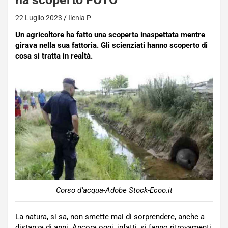
22 Luglio 2023
Ilenia P
Un agricoltore ha fatto una scoperta inaspettata mentre
girava nella sua fattoria. Gli scienziati hanno scoperto di
cosa si tratta in realtà.
Corso d’acqua-Adobe Stock-Ecoo.it
La natura, si sa, non smette mai di sorprendere, anche a
distanza di anni. Ancora oggi, infatti, si fanno ritrovamenti