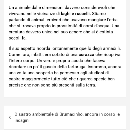
Un animale dalle dimensioni davvero considerevoli che
vivevano nelle vicinanze di
laghi e ruscelli.
Stiamo
parlando di animali erbivori che usavano mangiare l’erba
che si trovava proprio in prossimità di corsi d’acqua. Una
creatura davvero unica nel suo genere che si è estinta
secoli fa.
Il suo aspetto ricorda lontanamente quello degli armadilli.
Come loro, infatti, era dotato di una
corazza
che ricopriva
l’intero corpo. Un vero e proprio scudo che faceva
ricordare un po’ il guscio della tartaruga. Insomma, ancora
una volta una scoperta ha permesso agli studiosi di
capire maggiormente tutto ciò che riguarda specie ben
precise che non sono più presenti sulla terra.
Navigazione
Disastro ambientale di Brumadinho, ancora in corso le
articoli
indagini