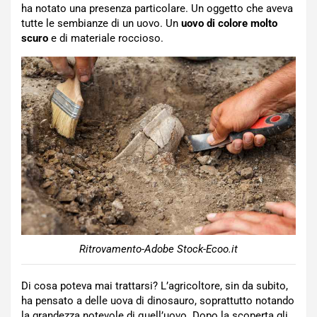
ha notato una presenza particolare. Un oggetto che aveva
tutte le sembianze di un uovo. Un
uovo di colore molto
scuro
e di materiale roccioso.
Ritrovamento-Adobe Stock-Ecoo.it
Di cosa poteva mai trattarsi? L’agricoltore, sin da subito,
ha pensato a delle uova di dinosauro, soprattutto notando
la grandezza notevole di quell’uovo. Dopo la scoperta gli