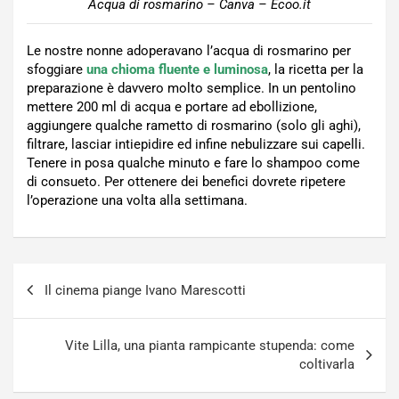
Acqua di rosmarino – Canva – Ecoo.it
Le nostre nonne adoperavano l’acqua di rosmarino per
sfoggiare
una chioma fluente e luminosa
, la ricetta per la
preparazione è davvero molto semplice. In un pentolino
mettere 200 ml di acqua e portare ad ebollizione,
aggiungere qualche rametto di rosmarino (solo gli aghi),
filtrare, lasciar intiepidire ed infine nebulizzare sui capelli.
Tenere in posa qualche minuto e fare lo shampoo come
di consueto. Per ottenere dei benefici dovrete ripetere
l’operazione una volta alla settimana.
Navigazione
Il cinema piange Ivano Marescotti
articoli
Vite Lilla, una pianta rampicante stupenda: come
coltivarla