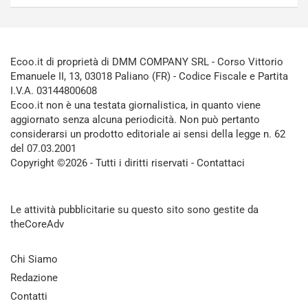
Ecoo.it di proprietà di DMM COMPANY SRL - Corso Vittorio
Emanuele II, 13, 03018 Paliano (FR) - Codice Fiscale e Partita
I.V.A. 03144800608
Ecoo.it non è una testata giornalistica, in quanto viene
aggiornato senza alcuna periodicità. Non può pertanto
considerarsi un prodotto editoriale ai sensi della legge n. 62
del 07.03.2001
Copyright ©2026 - Tutti i diritti riservati -
Contattaci
Le attività pubblicitarie su questo sito sono gestite da
theCoreAdv
Chi Siamo
Redazione
Contatti