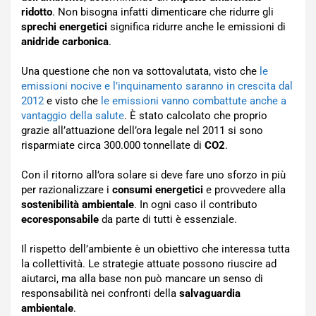
ridotto
. Non bisogna infatti dimenticare che ridurre gli
sprechi energetici
significa ridurre anche le emissioni di
anidride carbonica
.
Una questione che non va sottovalutata, visto che
le
emissioni nocive e l’inquinamento saranno in crescita dal
2012
e visto che
le emissioni vanno combattute anche a
vantaggio della salute
. È stato calcolato che proprio
grazie all’attuazione dell’ora legale nel 2011 si sono
risparmiate circa 300.000 tonnellate di
CO2
.
Con il ritorno all’ora solare si deve fare uno sforzo in più
per razionalizzare i
consumi energetici
e provvedere alla
sostenibilità ambientale
. In ogni caso il contributo
ecoresponsabile
da parte di tutti è essenziale.
Il rispetto dell’ambiente è un obiettivo che interessa tutta
la collettività. Le strategie attuate possono riuscire ad
aiutarci, ma alla base non può mancare un senso di
responsabilità nei confronti della
salvaguardia
ambientale
.