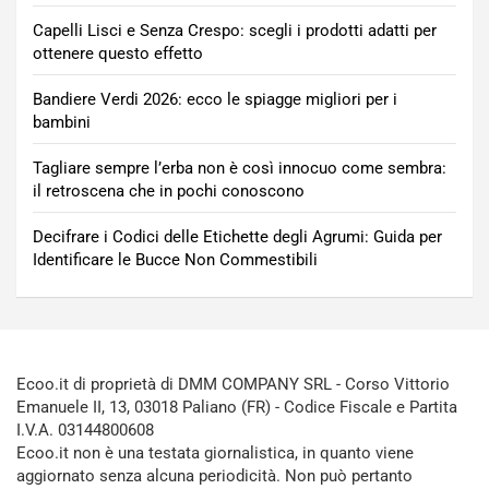
Capelli Lisci e Senza Crespo: scegli i prodotti adatti per
ottenere questo effetto
Bandiere Verdi 2026: ecco le spiagge migliori per i
bambini
Tagliare sempre l’erba non è così innocuo come sembra:
il retroscena che in pochi conoscono
Decifrare i Codici delle Etichette degli Agrumi: Guida per
Identificare le Bucce Non Commestibili
Ecoo.it di proprietà di DMM COMPANY SRL - Corso Vittorio
Emanuele II, 13, 03018 Paliano (FR) - Codice Fiscale e Partita
I.V.A. 03144800608
Ecoo.it non è una testata giornalistica, in quanto viene
aggiornato senza alcuna periodicità. Non può pertanto