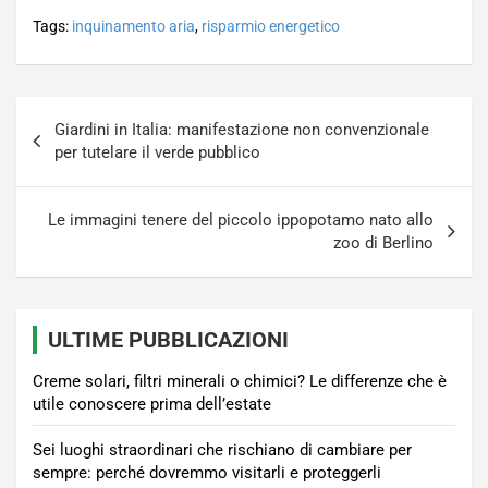
Tags:
inquinamento aria
,
risparmio energetico
Navigazione
Giardini in Italia: manifestazione non convenzionale
articoli
per tutelare il verde pubblico
Le immagini tenere del piccolo ippopotamo nato allo
zoo di Berlino
ULTIME PUBBLICAZIONI
Creme solari, filtri minerali o chimici? Le differenze che è
utile conoscere prima dell’estate
Sei luoghi straordinari che rischiano di cambiare per
sempre: perché dovremmo visitarli e proteggerli