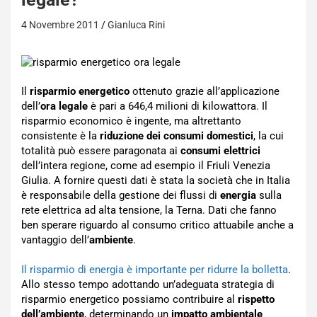
4 Novembre 2011
Gianluca Rini
Il
risparmio energetico
ottenuto grazie all’applicazione
dell’
ora legale
è pari a 646,4 milioni di kilowattora. Il
risparmio economico è ingente, ma altrettanto
consistente è la
riduzione dei consumi domestici
, la cui
totalità può essere paragonata ai
consumi elettrici
dell’intera regione, come ad esempio il Friuli Venezia
Giulia. A fornire questi dati è stata la società che in Italia
è responsabile della gestione dei flussi di
energia
sulla
rete elettrica ad alta tensione, la Terna. Dati che fanno
ben sperare riguardo al consumo critico attuabile anche a
vantaggio dell’
ambiente
.
Il risparmio di energia è importante per ridurre la bolletta
.
Allo stesso tempo adottando un’adeguata strategia di
risparmio energetico possiamo contribuire al
rispetto
dell’ambiente
, determinando un
impatto ambientale