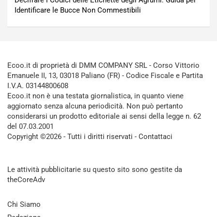
Identificare le Bucce Non Commestibili
Ecoo.it di proprietà di DMM COMPANY SRL - Corso Vittorio
Emanuele II, 13, 03018 Paliano (FR) - Codice Fiscale e Partita
I.V.A. 03144800608
Ecoo.it non è una testata giornalistica, in quanto viene
aggiornato senza alcuna periodicità. Non può pertanto
considerarsi un prodotto editoriale ai sensi della legge n. 62
del 07.03.2001
Copyright ©2026 - Tutti i diritti riservati -
Contattaci
Le attività pubblicitarie su questo sito sono gestite da
theCoreAdv
Chi Siamo