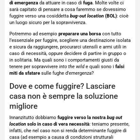
di emergenza
da attuare in caso di
fuga
. Molte volte ci
sarà capitato di pensare a cosa faremmo se dovessimo
fuggire verso una cosiddetta
bug-out location
(BOL)
: cioè
un luogo sicuro per la sopravvivenza.
Potremmo ad esempio
preparare una borsa
con tutto
l’essenziale per fuggire, scegliere una destinazione isolata
e sicura da raggiungere, procurarci utensili e armi utili in
caso di necessità, oppure decidere di partire in gruppo o
in solitaria. Ma quali sono i comportamenti giusti da
tenere per sopravvivere
into the wild
e quali sono i
falsi
miti da sfatare
sulle fughe d’emergenza?
Dove e come fuggire? Lasciare
casa non è sempre la soluzione
migliore
Innanzitutto dobbiamo
fuggire verso la nostra
bug out
location
solo in caso di vera necessità
: teniamo presente,
infatti, che nel caso non si renda determinante fuggire di
casa (ad esempio a causa di condizioni strutturali