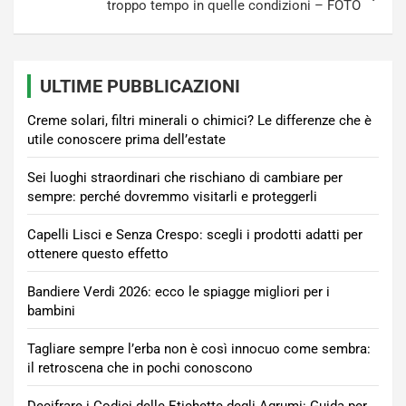
troppo tempo in quelle condizioni – FOTO
ULTIME PUBBLICAZIONI
Creme solari, filtri minerali o chimici? Le differenze che è
utile conoscere prima dell’estate
Sei luoghi straordinari che rischiano di cambiare per
sempre: perché dovremmo visitarli e proteggerli
Capelli Lisci e Senza Crespo: scegli i prodotti adatti per
ottenere questo effetto
Bandiere Verdi 2026: ecco le spiagge migliori per i
bambini
Tagliare sempre l’erba non è così innocuo come sembra:
il retroscena che in pochi conoscono
Decifrare i Codici delle Etichette degli Agrumi: Guida per