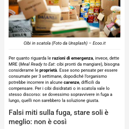
Cibi in scatola (Foto da Unsplash) – Ecoo.it
Per quanto riguarda le
razioni di emergenza
, invece, dette
MRE (
Meal Ready to Eat
: cibi pronti da mangiare), bisogna
considerarne le
proprietà
. Esse sono pensate per essere
consumate per 3 settimane, dopodiché l’organismo
potrebbe incorrere in alcune
carenze
, difficili da
compensare. Per i cibi disidratati o in scatola vale lo
stesso discorso: se dovessimo sopravvivere in fuga a
lungo, quelli non sarebbero la soluzione giusta.
Falsi miti sulla fuga, stare soli è
meglio: non è così