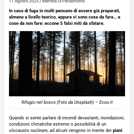
11 Agosto 2023
Martina Di Paolantonio
In caso di fuga in molti pensano di essere già preparati,
almeno a livello teorico, eppure vi sono cose da fare… e
cose da non fare: eccone 5 falsi miti da sfatare.
Rifugio nel bosco (Foto da Unsplash) – Ecoo.it
Quando si sente parlare di incendi devastanti, inondazioni,
condizioni climatiche estreme o possibilità di un
olocausto nucleare, ad alcuni vengono in mente dei
piani