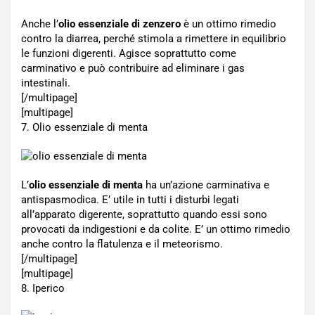
Anche l’
olio essenziale di zenzero
è un ottimo rimedio
contro la diarrea, perché stimola a rimettere in equilibrio
le funzioni digerenti. Agisce soprattutto come
carminativo e può contribuire ad eliminare i gas
intestinali.
[/multipage]
[multipage]
7. Olio essenziale di menta
L’
olio essenziale di menta
ha un’azione carminativa e
antispasmodica. E’ utile in tutti i disturbi legati
all’apparato digerente, soprattutto quando essi sono
provocati da indigestioni e da colite. E’ un ottimo rimedio
anche contro la flatulenza e il meteorismo.
[/multipage]
[multipage]
8. Iperico