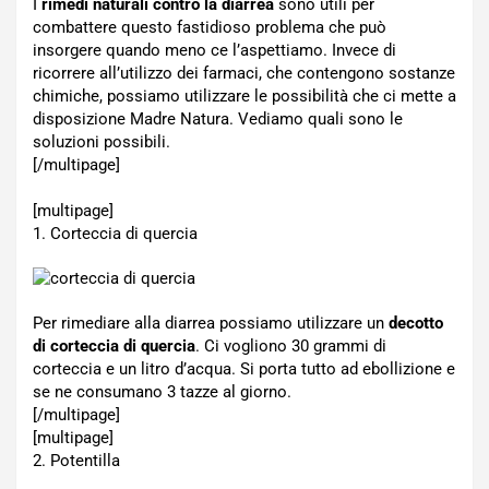
I
rimedi naturali contro la diarrea
sono utili per
combattere questo fastidioso problema che può
insorgere quando meno ce l’aspettiamo. Invece di
ricorrere all’utilizzo dei farmaci, che contengono sostanze
chimiche, possiamo utilizzare le possibilità che ci mette a
disposizione Madre Natura. Vediamo quali sono le
soluzioni possibili.
[/multipage]
[multipage]
1. Corteccia di quercia
Per rimediare alla diarrea possiamo utilizzare un
decotto
di corteccia di quercia
. Ci vogliono 30 grammi di
corteccia e un litro d’acqua. Si porta tutto ad ebollizione e
se ne consumano 3 tazze al giorno.
[/multipage]
[multipage]
2. Potentilla