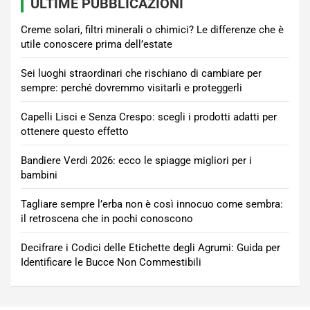
ULTIME PUBBLICAZIONI
Creme solari, filtri minerali o chimici? Le differenze che è
utile conoscere prima dell’estate
Sei luoghi straordinari che rischiano di cambiare per
sempre: perché dovremmo visitarli e proteggerli
Capelli Lisci e Senza Crespo: scegli i prodotti adatti per
ottenere questo effetto
Bandiere Verdi 2026: ecco le spiagge migliori per i
bambini
Tagliare sempre l’erba non è così innocuo come sembra:
il retroscena che in pochi conoscono
Decifrare i Codici delle Etichette degli Agrumi: Guida per
Identificare le Bucce Non Commestibili