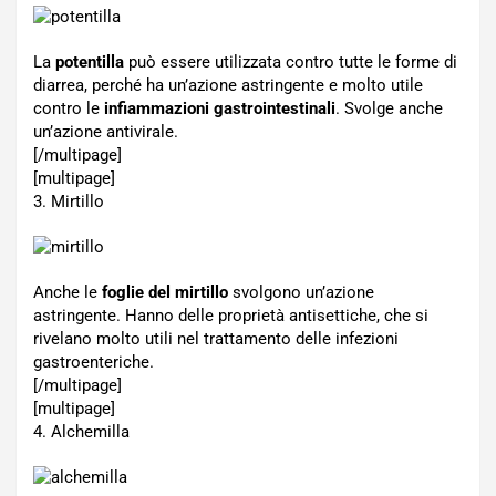
La
potentilla
può essere utilizzata contro tutte le forme di
diarrea, perché ha un’azione astringente e molto utile
contro le
infiammazioni gastrointestinali
. Svolge anche
un’azione antivirale.
[/multipage]
[multipage]
3. Mirtillo
Anche le
foglie del mirtillo
svolgono un’azione
astringente. Hanno delle proprietà antisettiche, che si
rivelano molto utili nel trattamento delle infezioni
gastroenteriche.
[/multipage]
[multipage]
4. Alchemilla