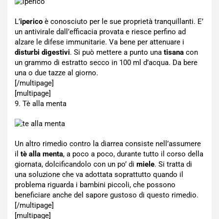
L’
iperico
è conosciuto per le sue proprietà tranquillanti. E’
un antivirale dall’efficacia provata e riesce perfino ad
alzare le difese immunitarie. Va bene per attenuare i
disturbi digestivi
. Si può mettere a punto una
tisana
con
un grammo di estratto secco in 100 ml d’acqua. Da bere
una o due tazze al giorno.
[/multipage]
[multipage]
9. Tè alla menta
Un altro rimedio contro la diarrea consiste nell’assumere
il
tè alla menta
, a poco a poco, durante tutto il corso della
giornata, dolcificandolo con un po’ di
miele
. Si tratta di
una soluzione che va adottata soprattutto quando il
problema riguarda i bambini piccoli, che possono
beneficiare anche del sapore gustoso di questo rimedio.
[/multipage]
[multipage]