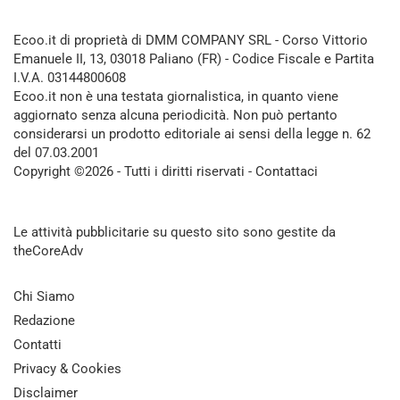
Ecoo.it di proprietà di DMM COMPANY SRL - Corso Vittorio
Emanuele II, 13, 03018 Paliano (FR) - Codice Fiscale e Partita
I.V.A. 03144800608
Ecoo.it non è una testata giornalistica, in quanto viene
aggiornato senza alcuna periodicità. Non può pertanto
considerarsi un prodotto editoriale ai sensi della legge n. 62
del 07.03.2001
Copyright ©2026 - Tutti i diritti riservati -
Contattaci
Le attività pubblicitarie su questo sito sono gestite da
theCoreAdv
Chi Siamo
Redazione
Contatti
Privacy & Cookies
Disclaimer