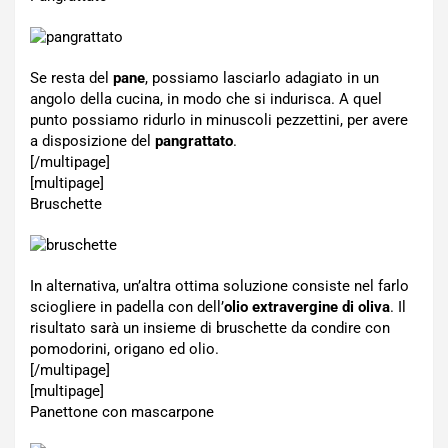
Se resta del
pane
, possiamo lasciarlo adagiato in un
angolo della cucina, in modo che si indurisca. A quel
punto possiamo ridurlo in minuscoli pezzettini, per avere
a disposizione del
pangrattato
.
[/multipage]
[multipage]
Bruschette
In alternativa, un’altra ottima soluzione consiste nel farlo
sciogliere in padella con dell’
olio extravergine di oliva
. Il
risultato sarà un insieme di bruschette da condire con
pomodorini, origano ed olio.
[/multipage]
[multipage]
Panettone con mascarpone