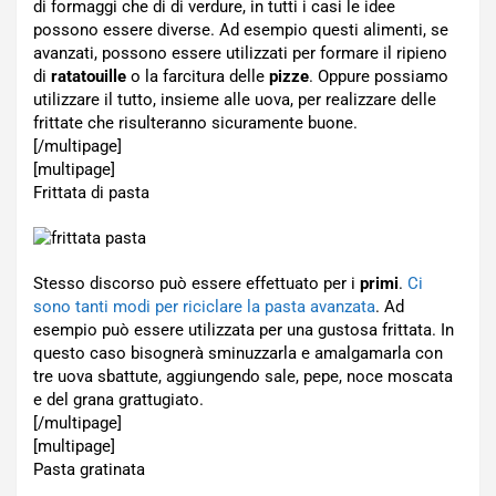
di formaggi che di di verdure, in tutti i casi le idee
possono essere diverse. Ad esempio questi alimenti, se
avanzati, possono essere utilizzati per formare il ripieno
di
ratatouille
o la farcitura delle
pizze
. Oppure possiamo
utilizzare il tutto, insieme alle uova, per realizzare delle
frittate che risulteranno sicuramente buone.
[/multipage]
[multipage]
Frittata di pasta
Stesso discorso può essere effettuato per i
primi
.
Ci
sono tanti modi per riciclare la pasta avanzata
. Ad
esempio può essere utilizzata per una gustosa frittata. In
questo caso bisognerà sminuzzarla e amalgamarla con
tre uova sbattute, aggiungendo sale, pepe, noce moscata
e del grana grattugiato.
[/multipage]
[multipage]
Pasta gratinata