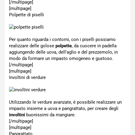
[/multipage]
[multipage]
Polpette di piselli
Per quanto riguarda i contorni, con i piselli possiamo
realizzare delle golose
polpette
, da cuocere in padella
aggiungendo delle uova, dell’aglio e del prezzemolo, in
modo da formare un impasto omogeneo e gustoso.
[/multipage]
[multipage]
Involtini di verdure
Utilizzando le verdure avanzate, è possibile realizzare un
impasto insieme a uova e pangrattato, per creare degli
involtini
buonissimi da mangiare.
[/multipage]
[multipage]
Pangrattato