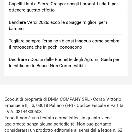
Capelli Lisci e Senza Crespo: scegli i prodotti adatti per
ottenere questo effetto
Bandiere Verdi 2026: ecco le spiagge migliori per i
bambini
Tagliare sempre l’erba non è così innocuo come sembra:
il retroscena che in pochi conoscono
Decifrare i Codici delle Etichette degli Agrumi: Guida per
Identificare le Bucce Non Commestibili
Ecoo.it di proprietà di DMM COMPANY SRL - Corso Vittorio
Emanuele II, 13, 03018 Paliano (FR) - Codice Fiscale e Partita
I.V.A. 03144800608
Ecoo.it non è una testata giornalistica, in quanto viene
aggiornato senza alcuna periodicità. Non può pertanto
considerarsi un prodotto editoriale ai sensi della legge n. 62