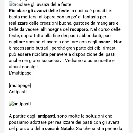
Riciclare gli avanzi delle feste
in cucina è possibile:
basta mettersi all’opera con un po’ di fantasia per
realizzare delle creazioni buone, gustose da mangiare e
belle da vedere, all’insegna del
recupero
. Nel corso delle
feste, soprattutto alla fine dei pasti abbondanti, può
capitare spesso di avere a che fare con degli
avanzi
. Non
è necessario buttarli, perché gran parte dei cibi rimasti
può essere riciclata per avere a disposizione dei pasti
anche nei giorni successivi. Vediamo alcune ricette e
alcuni consigli.
[/multipage]
[multipage]
Antipasti
A partire dagli
antipasti
, sono molte le soluzioni che
possiamo adottare per realizzare dei pasti con gli avanzi
del pranzo o della
cena di Natale
. Sia che si stia parlando