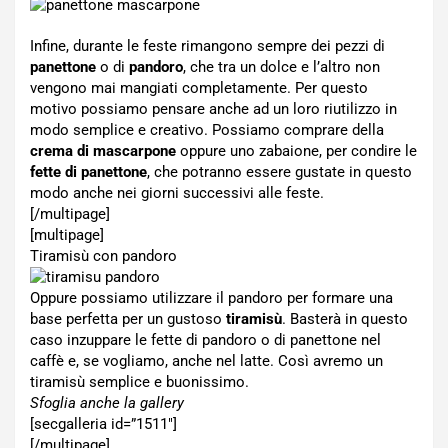
Infine, durante le feste rimangono sempre dei pezzi di
panettone
o di
pandoro
, che tra un dolce e l’altro non
vengono mai mangiati completamente. Per questo
motivo possiamo pensare anche ad un loro riutilizzo in
modo semplice e creativo. Possiamo comprare della
crema di mascarpone
oppure uno zabaione, per condire le
fette di panettone
, che potranno essere gustate in questo
modo anche nei giorni successivi alle feste.
[/multipage]
[multipage]
Tiramisù con pandoro
Oppure possiamo utilizzare il pandoro per formare una
base perfetta per un gustoso
tiramisù
. Basterà in questo
caso inzuppare le fette di pandoro o di panettone nel
caffè e, se vogliamo, anche nel latte. Così avremo un
tiramisù semplice e buonissimo.
Sfoglia anche la gallery
[secgalleria id=”1511″]
[/multipage]