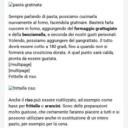
Sempre parlando di pasta, possiamo cucinarla
nuovamente al forno, facendola gratinare. Basterà farla
cuocere in forno, aggiungendo del
formaggio grattugiato
e della
besciamella
, a seconda dei nostri gusti personali.
Volendo, possiamo aggiungere del pangrattato. Il tutto
dovrà essere cotto a 180 gradi, fino a quando non si
formerà una crosticina dorata. A quel punto sarà calda,
pronta da essere gustata.
[/multipage]
[multipage]
Frittelle di riso
Anche il
riso
può essere riutilizzato, ad esempio come
base per
frittelle
o
arancini
. Sono delle preparazioni
molto gustose, che certamente faranno piacere a tutti e si
possono utilizzare anche in sostituzione di un intero
pasto, per esempio per la cena.