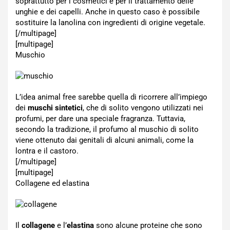
soprattutto per i cosmetici e per il trattamento delle
unghie e dei capelli. Anche in questo caso è possibile
sostituire la lanolina con ingredienti di origine vegetale.
[/multipage]
[multipage]
Muschio
L’idea animal free sarebbe quella di ricorrere all’impiego
dei
muschi sintetici
, che di solito vengono utilizzati nei
profumi, per dare una speciale fragranza. Tuttavia,
secondo la tradizione, il profumo al muschio di solito
viene ottenuto dai genitali di alcuni animali, come la
lontra e il castoro.
[/multipage]
[multipage]
Collagene ed elastina
Il
collagene
e l’
elastina
sono alcune proteine che sono