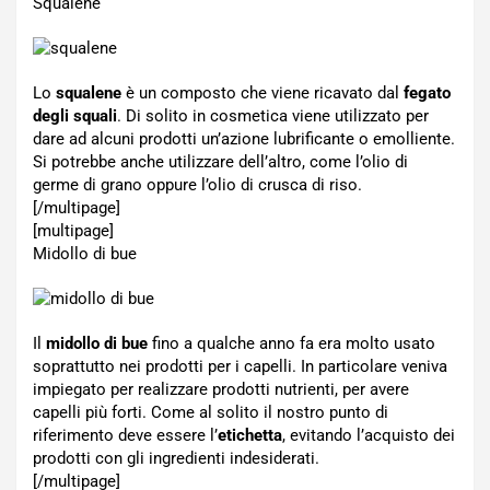
Squalene
Lo
squalene
è un composto che viene ricavato dal
fegato
degli squali
. Di solito in cosmetica viene utilizzato per
dare ad alcuni prodotti un’azione lubrificante o emolliente.
Si potrebbe anche utilizzare dell’altro, come l’olio di
germe di grano oppure l’olio di crusca di riso.
[/multipage]
[multipage]
Midollo di bue
Il
midollo di bue
fino a qualche anno fa era molto usato
soprattutto nei prodotti per i capelli. In particolare veniva
impiegato per realizzare prodotti nutrienti, per avere
capelli più forti. Come al solito il nostro punto di
riferimento deve essere l’
etichetta
, evitando l’acquisto dei
prodotti con gli ingredienti indesiderati.
[/multipage]