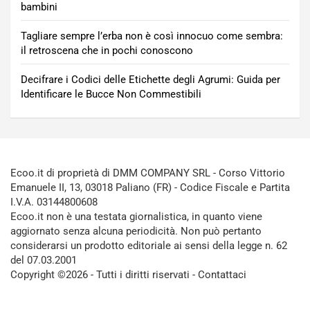
bambini
Tagliare sempre l’erba non è così innocuo come sembra:
il retroscena che in pochi conoscono
Decifrare i Codici delle Etichette degli Agrumi: Guida per
Identificare le Bucce Non Commestibili
Ecoo.it di proprietà di DMM COMPANY SRL - Corso Vittorio
Emanuele II, 13, 03018 Paliano (FR) - Codice Fiscale e Partita
I.V.A. 03144800608
Ecoo.it non è una testata giornalistica, in quanto viene
aggiornato senza alcuna periodicità. Non può pertanto
considerarsi un prodotto editoriale ai sensi della legge n. 62
del 07.03.2001
Copyright ©2026 - Tutti i diritti riservati -
Contattaci