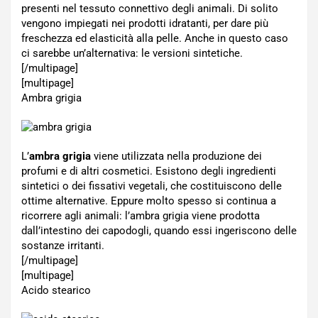
presenti nel tessuto connettivo degli animali. Di solito
vengono impiegati nei prodotti idratanti, per dare più
freschezza ed elasticità alla pelle. Anche in questo caso
ci sarebbe un’alternativa: le versioni sintetiche.
[/multipage]
[multipage]
Ambra grigia
L’
ambra grigia
viene utilizzata nella produzione dei
profumi e di altri cosmetici. Esistono degli ingredienti
sintetici o dei fissativi vegetali, che costituiscono delle
ottime alternative. Eppure molto spesso si continua a
ricorrere agli animali: l’ambra grigia viene prodotta
dall’intestino dei capodogli, quando essi ingeriscono delle
sostanze irritanti.
[/multipage]
[multipage]
Acido stearico