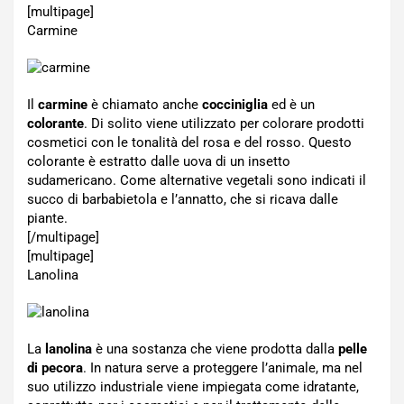
[multipage]
Carmine
Il
carmine
è chiamato anche
cocciniglia
ed è un
colorante
. Di solito viene utilizzato per colorare prodotti
cosmetici con le tonalità del rosa e del rosso. Questo
colorante è estratto dalle uova di un insetto
sudamericano. Come alternative vegetali sono indicati il
succo di barbabietola e l’annatto, che si ricava dalle
piante.
[/multipage]
[multipage]
Lanolina
La
lanolina
è una sostanza che viene prodotta dalla
pelle
di pecora
. In natura serve a proteggere l’animale, ma nel
suo utilizzo industriale viene impiegata come idratante,