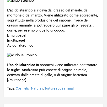
L’
acido stearico
si ricava dal grasso del maiale, del
montone o del manzo. Viene utilizzato come aggregante,
soprattutto nella produzione del sapone. Invece del
grasso animale, si potrebbero utilizzare gli
oli vegetali
,
come, per esempio, quello di cocco.
[/multipage]
[multipage]
Acido ialuronico
L’
acido ialuronico
in cosmesi viene utilizzato per trattare
le rughe. Anch’esso può essere di origine animale,
derivato dalle creste di gallo, o di origine batterica.
[/multipage]
Tags:
Cosmetici Naturali
,
Torture sugli animali