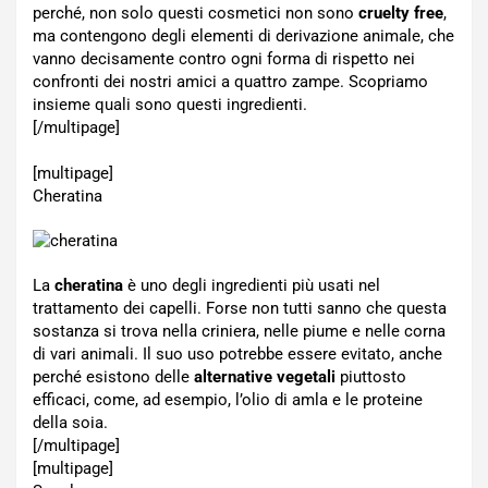
perché, non solo questi cosmetici non sono
cruelty free
,
ma contengono degli elementi di derivazione animale, che
vanno decisamente contro ogni forma di rispetto nei
confronti dei nostri amici a quattro zampe. Scopriamo
insieme quali sono questi ingredienti.
[/multipage]
[multipage]
Cheratina
La
cheratina
è uno degli ingredienti più usati nel
trattamento dei capelli. Forse non tutti sanno che questa
sostanza si trova nella criniera, nelle piume e nelle corna
di vari animali. Il suo uso potrebbe essere evitato, anche
perché esistono delle
alternative vegetali
piuttosto
efficaci, come, ad esempio, l’olio di amla e le proteine
della soia.
[/multipage]
[multipage]