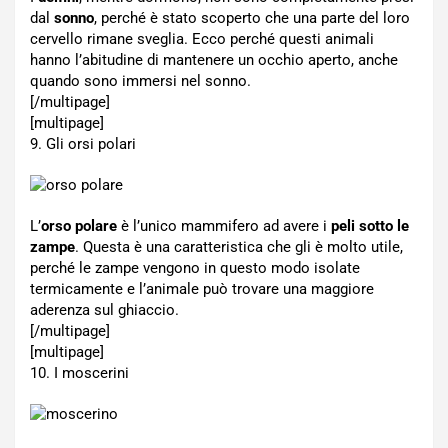
dal
sonno
, perché è stato scoperto che una parte del loro
cervello rimane sveglia. Ecco perché questi animali
hanno l’abitudine di mantenere un occhio aperto, anche
quando sono immersi nel sonno.
[/multipage]
[multipage]
9. Gli orsi polari
L’
orso polare
è l’unico mammifero ad avere i
peli sotto le
zampe
. Questa è una caratteristica che gli è molto utile,
perché le zampe vengono in questo modo isolate
termicamente e l’animale può trovare una maggiore
aderenza sul ghiaccio.
[/multipage]
[multipage]
10. I moscerini