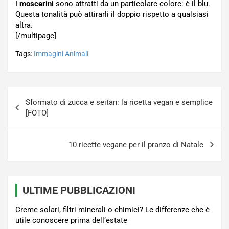
I
moscerini
sono attratti da un particolare colore: è il blu.
Questa tonalità può attirarli il doppio rispetto a qualsiasi
altra.
[/multipage]
Tags:
Immagini Animali
Navigazione
Sformato di zucca e seitan: la ricetta vegan e semplice
articoli
[FOTO]
10 ricette vegane per il pranzo di Natale
ULTIME PUBBLICAZIONI
Creme solari, filtri minerali o chimici? Le differenze che è
utile conoscere prima dell’estate