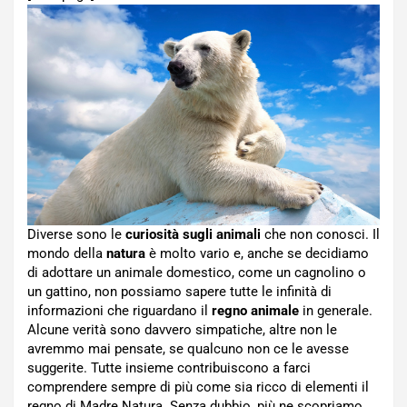
Diverse sono le
curiosità sugli animali
che non conosci. Il
mondo della
natura
è molto vario e, anche se decidiamo
di adottare un animale domestico, come un cagnolino o
un gattino, non possiamo sapere tutte le infinità di
informazioni che riguardano il
regno animale
in generale.
Alcune verità sono davvero simpatiche, altre non le
avremmo mai pensate, se qualcuno non ce le avesse
suggerite. Tutte insieme contribuiscono a farci
comprendere sempre di più come sia ricco di elementi il
regno di Madre Natura. Senza dubbio, più ne scopriamo,