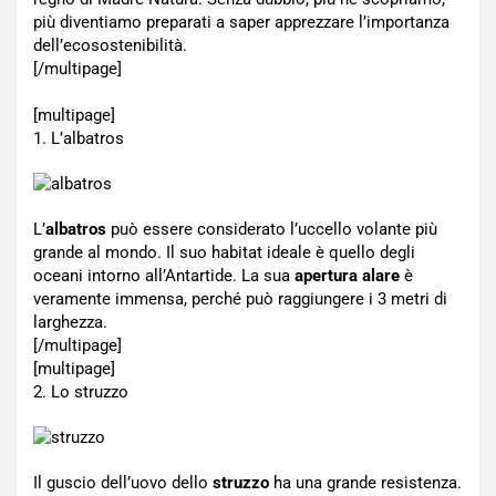
più diventiamo preparati a saper apprezzare l’importanza
dell’ecosostenibilità.
[/multipage]
[multipage]
1. L’albatros
L’
albatros
può essere considerato l’uccello volante più
grande al mondo. Il suo habitat ideale è quello degli
oceani intorno all’Antartide. La sua
apertura alare
è
veramente immensa, perché può raggiungere i 3 metri di
larghezza.
[/multipage]
[multipage]
2. Lo struzzo
Il guscio dell’uovo dello
struzzo
ha una grande resistenza.