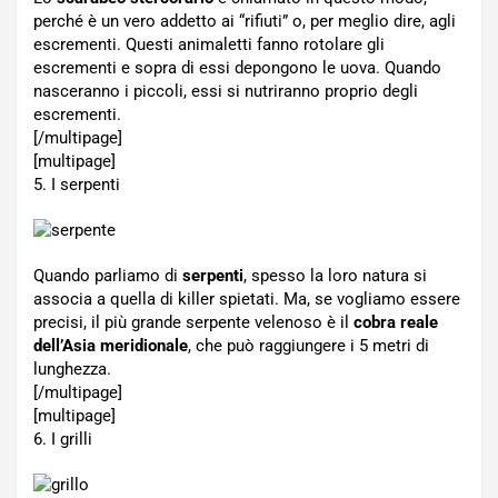
perché è un vero addetto ai “rifiuti” o, per meglio dire, agli
escrementi. Questi animaletti fanno rotolare gli
escrementi e sopra di essi depongono le uova. Quando
nasceranno i piccoli, essi si nutriranno proprio degli
escrementi.
[/multipage]
[multipage]
5. I serpenti
Quando parliamo di
serpenti
, spesso la loro natura si
associa a quella di killer spietati. Ma, se vogliamo essere
precisi, il più grande serpente velenoso è il
cobra reale
dell’Asia meridionale
, che può raggiungere i 5 metri di
lunghezza.
[/multipage]
[multipage]
6. I grilli