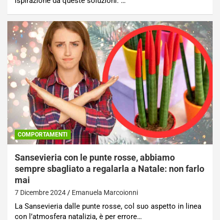
ispirazione da queste soluzioni. …
COMPORTAMENTI
Sansevieria con le punte rosse, abbiamo
sempre sbagliato a regalarla a Natale: non farlo
mai
7 Dicembre 2024
Emanuela Marcoionni
La Sansevieria dalle punte rosse, col suo aspetto in linea
con l’atmosfera natalizia, è per errore…