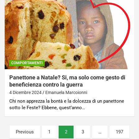
COMPORTAMENTI
Panettone a Natale? Si, ma solo come gesto di
beneficienza contro la guerra
4 Dicembre 2024
Emanuela Marcoionni
Chi non apprezza la bontà e la dolcezza di un panettone
sotto le Feste? Ebbene, quest’anno…
Paginazione
Previous
1
2
3
…
197