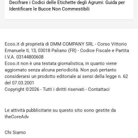
Decifrare i Codici delle Etichette degli Agrumi: Guida per
Identificare le Bucce Non Commestibili
Ecoo.it di proprietà di DMM COMPANY SRL - Corso Vittorio
Emanuele II, 13, 03018 Paliano (FR) - Codice Fiscale e Partita
I.V.A. 03144800608
Ecoo.it non è una testata giornalistica, in quanto viene
aggiornato senza alcuna periodicità. Non può pertanto
considerarsi un prodotto editoriale ai sensi della legge n. 62
del 07.03.2001
Copyright ©2026 - Tutti i diritti riservati -
Contattaci
Le attività pubblicitarie su questo sito sono gestite da
theCoreAdv
Chi Siamo