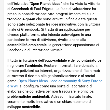
dell’iniziativa “
Open Planet Ideas
”, che ha visto la vittoria
di
Greenbook
di Paul Frigout. La fase di valutazione ha
preso in considerazione otto progetti imperniati sulle
tecnologie green
che sono arrivati in finale e tra questi
sono state selezionate tre idee innovative, con la vittoria
finale di Greenbook. Si tratta di un’applicazione per
diverse piattaforme, che intende coinvolgere in una
particolare forma di attivismo, rivolto anche alla
sostenibilità ambientale
, la generazione appassionata di
Facebook e di interazione virtuale.
Il tutto in funzione dell’
equo-solidale
e del volontariato per
migliorare l’
ambiente
. Restare informati, fare donazioni,
firmare petizioni su internet, organizzazione di flash mob
attraverso il ricorso alla geolocalizzazione e al social
game.
Open Planet Ideas, l’eco-community di Sony Europe
e WWF
si configura come una sorta di laboratorio di
elaborazione collettiva per non trascurare le principali
problematiche ambientali
. Adesso il risultato finale,
veramente molto innovativo e un chiaro esempio di
sviluppo sostenibile
.