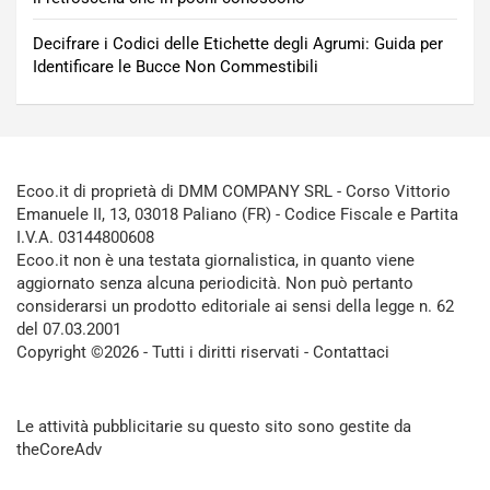
Decifrare i Codici delle Etichette degli Agrumi: Guida per
Identificare le Bucce Non Commestibili
Ecoo.it di proprietà di DMM COMPANY SRL - Corso Vittorio
Emanuele II, 13, 03018 Paliano (FR) - Codice Fiscale e Partita
I.V.A. 03144800608
Ecoo.it non è una testata giornalistica, in quanto viene
aggiornato senza alcuna periodicità. Non può pertanto
considerarsi un prodotto editoriale ai sensi della legge n. 62
del 07.03.2001
Copyright ©2026 - Tutti i diritti riservati -
Contattaci
Le attività pubblicitarie su questo sito sono gestite da
theCoreAdv