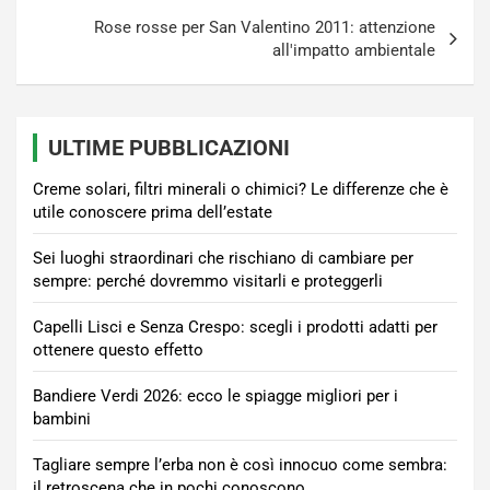
Rose rosse per San Valentino 2011: attenzione
all'impatto ambientale
ULTIME PUBBLICAZIONI
Creme solari, filtri minerali o chimici? Le differenze che è
utile conoscere prima dell’estate
Sei luoghi straordinari che rischiano di cambiare per
sempre: perché dovremmo visitarli e proteggerli
Capelli Lisci e Senza Crespo: scegli i prodotti adatti per
ottenere questo effetto
Bandiere Verdi 2026: ecco le spiagge migliori per i
bambini
Tagliare sempre l’erba non è così innocuo come sembra:
il retroscena che in pochi conoscono