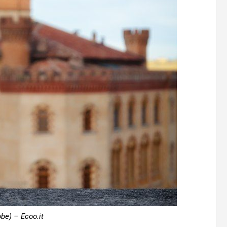
be) – Ecoo.it