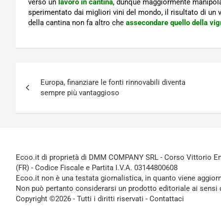
verso un
lavoro in cantina
, dunque maggiormente manipola
sperimentato dai migliori vini del mondo, il risultato di un
della cantina non fa altro che
assecondare quello della vi
Navigazione
Europa, finanziare le fonti rinnovabili diventa
articoli
sempre più vantaggioso
Ecoo.it di proprietà di DMM COMPANY SRL - Corso Vittorio Ema
(FR) - Codice Fiscale e Partita I.V.A. 03144800608
Ecoo.it non è una testata giornalistica, in quanto viene aggior
Non può pertanto considerarsi un prodotto editoriale ai sensi 
Copyright ©2026 - Tutti i diritti riservati -
Contattaci