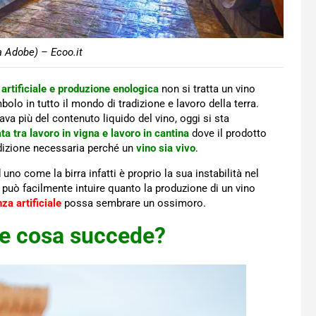
a Adobe) – Ecoo.it
 artificiale e produzione enologica
non si tratta un vino
bolo in tutto il mondo di tradizione e lavoro della terra.
ava più del contenuto liquido del vino, oggi si sta
ta tra lavoro in vigna e lavoro in cantina
dove il prodotto
ondizione necessaria perché un
vino sia vivo
.
no come la birra infatti è proprio la sua instabilità nel
uò facilmente intuire quanto la produzione di un vino
nza artificiale
possa sembrare un ossimoro.
ale cosa succede?