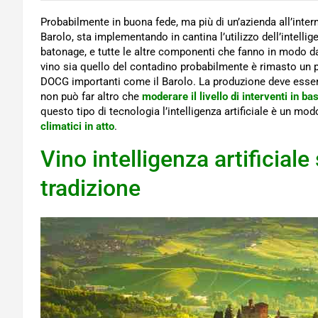
Probabilmente in buona fede, ma più di un’azienda all’intern
Barolo, sta implementando in cantina l’utilizzo dell’intellig
batonage, e tutte le altre componenti che fanno in modo 
vino sia quello del contadino probabilmente è rimasto un p
DOCG importanti come il Barolo. La produzione deve essere a
non può far altro che
moderare il livello di interventi in ba
questo tipo di tecnologia l’intelligenza artificiale è un mo
climatici in atto
.
Vino intelligenza artificiale
tradizione