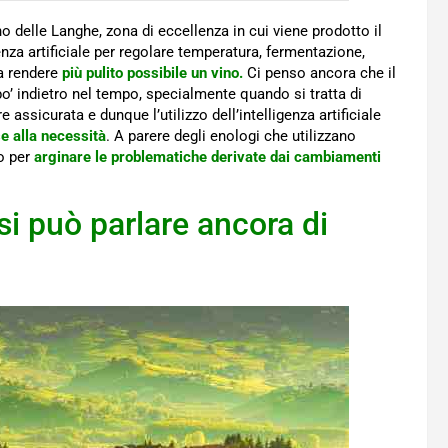
o delle Langhe, zona di eccellenza in cui viene prodotto il
enza artificiale per regolare temperatura, fermentazione,
da rendere
più pulito possibile un vino.
Ci penso ancora che il
o’ indietro nel tempo, specialmente quando si tratta di
ssicurata e dunque l’utilizzo dell’intelligenza artificiale
se alla necessità
. A parere degli enologi che utilizzano
do per
arginare le problematiche derivate dai cambiamenti
 si può parlare ancora di