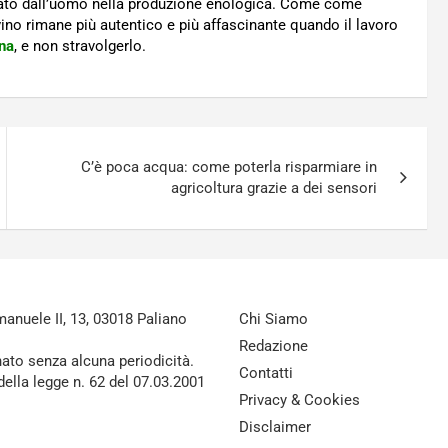
to dall’uomo nella produzione enologica. Come come
 vino rimane più autentico e più affascinante quando il lavoro
gna
, e non stravolgerlo.
C’è poca acqua: come poterla risparmiare in
agricoltura grazie a dei sensori
nuele II, 13, 03018 Paliano
Chi Siamo
Redazione
nato senza alcuna periodicità.
Contatti
della legge n. 62 del 07.03.2001
Privacy & Cookies
Disclaimer