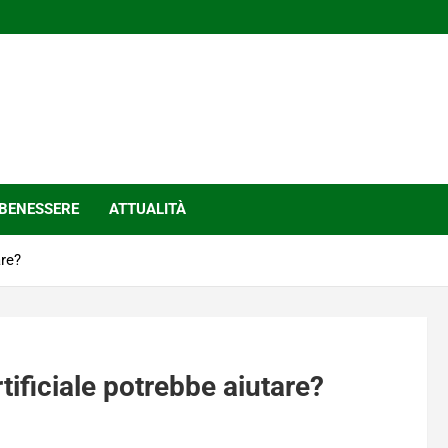
BENESSERE
ATTUALITÀ
are?
rtificiale potrebbe aiutare?