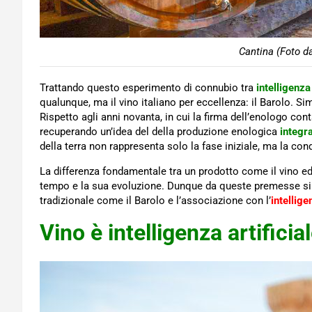
Cantina (Foto d
Trattando questo esperimento di connubio tra
intelligenza
qualunque, ma il vino italiano per eccellenza: il Barolo. Sim
Rispetto agli anni novanta, in cui la firma dell’enologo cont
recuperando un’idea del della produzione enologica
integra
della terra non rappresenta solo la fase iniziale, ma la c
La differenza fondamentale tra un prodotto come il vino ed u
tempo e la sua evoluzione. Dunque da queste premesse si p
tradizionale come il Barolo e l’associazione con l’
intellige
Vino è intelligenza artifici