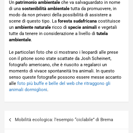
Un
patrimonio ambientale
che va salvaguardato in nome
di una
sostenibilità ambientale
tutta da promuovere, in
modo da non privarci della possibilità di assistere a
scene di questo tipo. La
foresta sudafricana
costituisce
un
ambiente naturale
ricco di
specie animali
e vegetali
tutte da tenere in considerazione a livello di
tutela
ambientale
.
Le particolari foto che ci mostrano i leopardi alle prese
con il pitone sono state scattate da Josh Scheinert,
fotografo americano, che è riuscito a regalarci un
momento di vivace spontaneità tra animali. In questo
senso queste fotografie possono essere messe accanto
alle
foto più buffe e belle del web che ritraggono gli
animali dormiglioni
.
Navigazione
Mobilità ecologica: l’esempio “ciclabile” di Brema
articoli