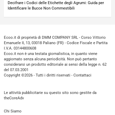
Decifrare i Codici delle Etichette degli Agrumi: Guida per
Identificare le Bucce Non Commestibili
Ecoo.it di proprietà di DMM COMPANY SRL - Corso Vittorio
Emanuele II, 13, 03018 Paliano (FR) - Codice Fiscale e Partita
I.V.A. 03144800608
Ecoo.it non è una testata giornalistica, in quanto viene
aggiornato senza alcuna periodicità. Non può pertanto
considerarsi un prodotto editoriale ai sensi della legge n. 62
del 07.03.2001
Copyright ©2026 - Tutti i diritti riservati -
Contattaci
Le attività pubblicitarie su questo sito sono gestite da
theCoreAdv
Chi Siamo