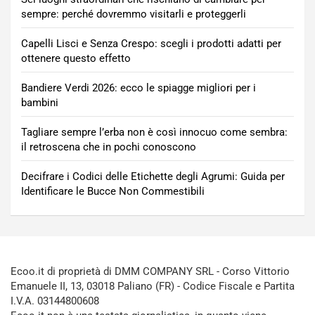
sempre: perché dovremmo visitarli e proteggerli
Capelli Lisci e Senza Crespo: scegli i prodotti adatti per
ottenere questo effetto
Bandiere Verdi 2026: ecco le spiagge migliori per i
bambini
Tagliare sempre l’erba non è così innocuo come sembra:
il retroscena che in pochi conoscono
Decifrare i Codici delle Etichette degli Agrumi: Guida per
Identificare le Bucce Non Commestibili
Ecoo.it di proprietà di DMM COMPANY SRL - Corso Vittorio
Emanuele II, 13, 03018 Paliano (FR) - Codice Fiscale e Partita
I.V.A. 03144800608