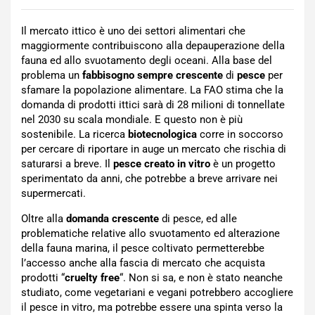
Il mercato ittico è uno dei settori alimentari che
maggiormente contribuiscono alla depauperazione della
fauna ed allo svuotamento degli oceani. Alla base del
problema un
fabbisogno sempre crescente
di
pesce
per
sfamare la popolazione alimentare. La FAO stima che la
domanda di prodotti ittici sarà di 28 milioni di tonnellate
nel 2030 su scala mondiale. E questo non è più
sostenibile. La ricerca
biotecnologica
corre in soccorso
per cercare di riportare in auge un mercato che rischia di
saturarsi a breve. Il
pesce creato in vitro
è un progetto
sperimentato da anni, che potrebbe a breve arrivare nei
supermercati.
Oltre alla
domanda crescente
di pesce, ed alle
problematiche relative allo svuotamento ed alterazione
della fauna marina, il pesce coltivato permetterebbe
l’accesso anche alla fascia di mercato che acquista
prodotti “
cruelty free
“. Non si sa, e non è stato neanche
studiato, come vegetariani e vegani potrebbero accogliere
il pesce in vitro, ma potrebbe essere una spinta verso la