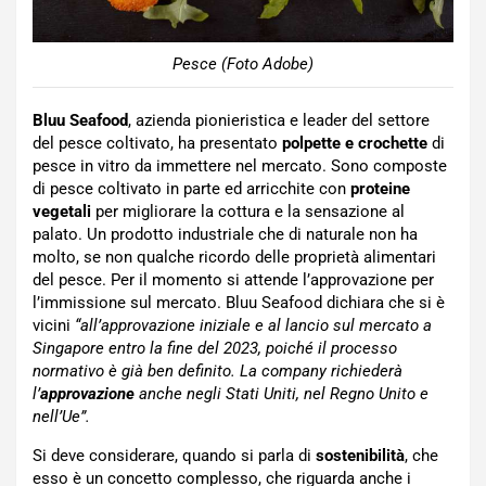
Pesce (Foto Adobe)
Bluu Seafood
, azienda pionieristica e leader del settore
del pesce coltivato, ha presentato
polpette e crochette
di
pesce in vitro da immettere nel mercato. Sono composte
di pesce coltivato in parte ed arricchite con
proteine
vegetali
per migliorare la cottura e la sensazione al
palato. Un prodotto industriale che di naturale non ha
molto, se non qualche ricordo delle proprietà alimentari
del pesce. Per il momento si attende l’approvazione per
l’immissione sul mercato. Bluu Seafood dichiara che si è
vicini
“all’approvazione iniziale e al lancio sul mercato a
Singapore entro la fine del 2023, poiché il processo
normativo è già ben definito. La company richiederà
l’
approvazione
anche negli Stati Uniti, nel Regno Unito e
nell’Ue”.
Si deve considerare, quando si parla di
sostenibilità
, che
esso è un concetto complesso, che riguarda anche i