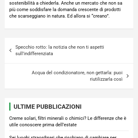
sostenibilità a chiederla. Anche un mercato che non sa
più come soddisfare la domanda crescente di prodotti
che scarseggiano in natura. Ed allora si “creano”.
Navigazione
Specchio rotto: la notizia che non ti aspetti
articoli
sull’indifferenziata
Acqua del condizionatore, non gettarla: puoi
riutilizzarla così
ULTIME PUBBLICAZIONI
Creme solari, filtri minerali o chimici? Le differenze che è
utile conoscere prima dell’estate
Sei luoghi straordinari che rischiano di cambiare per