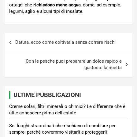
ortaggi che
richiedono meno acqua
, come, ad esempio,
legumi, aglio e alcuni tipi di insalate.
Navigazione
Datura, ecco come coltivarla senza correre rischi
articoli
Con le pesche puoi preparare un dolce rapido e
gustoso: la ricetta
ULTIME PUBBLICAZIONI
Creme solari, filtri minerali o chimici? Le differenze che è
utile conoscere prima dell’estate
Sei luoghi straordinari che rischiano di cambiare per
sempre: perché dovremmo visitarli e proteggerli