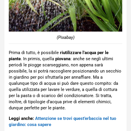
(Pixabay)
Prima di tutto, è possibile
riutilizzare l’acqua per le
piante
. In primis, quella
piovana
: anche se negli ultimi
periodi le piogge scarseggiano, non appena sarà
possibile, la si potrà raccogliere posizionando un secchio
in giardino per poi sfruttarla per annaffiare. Ma a
qualunque tipo di acqua si può dare questo compito: da
quella utilizzata per lavare le verdure, a quella di cottura
per la pasta o di scarico del condizionatore. Si tratta,
inoltre, di tipologie d’acqua prive di elementi chimici,
dunque perfette per le piante.
Leggi anche:
Attenzione se trovi quest’erbaccia nel tuo
giardino: cosa sapere