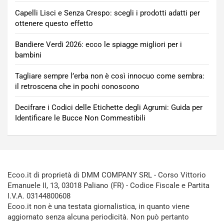
Capelli Lisci e Senza Crespo: scegli i prodotti adatti per
ottenere questo effetto
Bandiere Verdi 2026: ecco le spiagge migliori per i
bambini
Tagliare sempre l’erba non è così innocuo come sembra:
il retroscena che in pochi conoscono
Decifrare i Codici delle Etichette degli Agrumi: Guida per
Identificare le Bucce Non Commestibili
Ecoo.it di proprietà di DMM COMPANY SRL - Corso Vittorio
Emanuele II, 13, 03018 Paliano (FR) - Codice Fiscale e Partita
I.V.A. 03144800608
Ecoo.it non è una testata giornalistica, in quanto viene
aggiornato senza alcuna periodicità. Non può pertanto