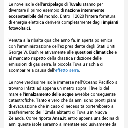
Le nove isole dell’
arcipelago di Tuvalu
stanno per
diventare il primo esempio di
nazione interamente
ecosostenibile
del mondo. Entro il 2020 l’intera fornitura
di energia elettrica deriverà completamente dagli
impianti
fotovoltaici
.
Venuta alla ribalta qualche anno fa, in aperta polemica
con l’amministrazione dell’ex presidente degli Stati Uniti
George W. Bush relativamente alle
questioni climatiche
e
al mancato rispetto della drastica riduzione delle
emissioni di gas serra, la piccola Tuvalu rischia di
scomparire a causa dell’
effetto serra
.
Le nove verdissime isole immerse nell’Oceano Pacifico si
trovano infatti ad appena un metro sopra il livello del
mare e l’
innalzamento delle acque
avrebbe conseguenze
catastrofiche. Tanto è vero che da anni sono pronti piani
di evacuazione che in caso di necessità porterebbero al
trasferimento dei 12mila abitanti di Tuvalu in Nuova
Zelanda. Come riporta
Ansa.it
, entro appena una decina di
anni queste isole saranno alimentate esclusivamente da