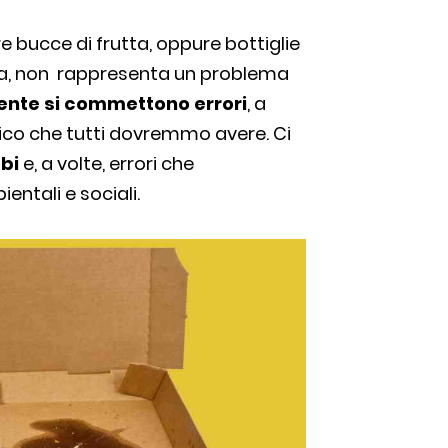
e bucce di frutta, oppure bottiglie
tura, non rappresenta un problema
mente si commettono errori
, a
ico che tutti dovremmo avere. Ci
bi
e, a volte, errori che
ntali e sociali.