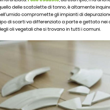
uello delle scatolette di tonno, è altamente inquin
nell’umido compromette gli impianti di depurazion
ipo di scarti va differenziato a parte e gettato nei 
egli oli vegetali che si trovano in tutti i comuni.