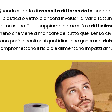
Quando si parla di
raccolta differenziata
, separar
i plastica o vetro, o ancora involucri di varia fat
per nessuno. Tutti sappiamo come si fa e
difficil
meno che viene a mancare del tutto quel senso civ
ono però piccoli casi quotidiani che generano
dub
ompromettono il riciclo e alimentano impatti ambie