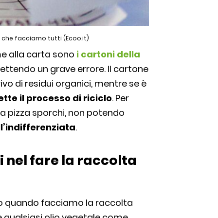
re che facciamo tutti (Ecoo.it)
e alla carta sono
i cartoni della
ttendo un grave errore. Il cartone
rivo di residui organici, mentre se è
e il processo di riciclo
. Per
della pizza sporchi, non potendo
l’indifferenziata
.
 nel fare la raccolta
no quando facciamo la raccolta
 qualsiasi olio vegetale come