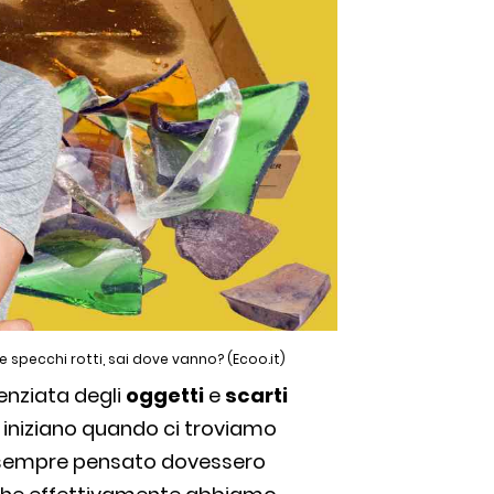
 e specchi rotti, sai dove vanno? (Ecoo.it)
renziata degli
oggetti
e
scarti
à iniziano quando ci troviamo
sempre pensato dovessero