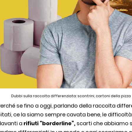
Dubbi sulla raccolta differenziata: scontrini, cartoni della pizza
erché se fino a oggi, parlando della raccolta diffe
itati, ce la siamo sempre cavata bene, le difficolt
davanti a
rifiuti “borderline”,
scarti che abbiamo 