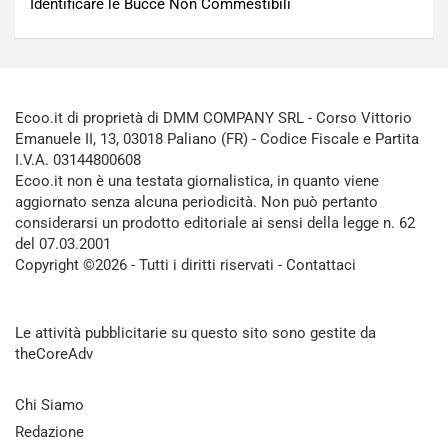
Identificare le Bucce Non Commestibili
Ecoo.it di proprietà di DMM COMPANY SRL - Corso Vittorio
Emanuele II, 13, 03018 Paliano (FR) - Codice Fiscale e Partita
I.V.A. 03144800608
Ecoo.it non è una testata giornalistica, in quanto viene
aggiornato senza alcuna periodicità. Non può pertanto
considerarsi un prodotto editoriale ai sensi della legge n. 62
del 07.03.2001
Copyright ©2026 - Tutti i diritti riservati -
Contattaci
Le attività pubblicitarie su questo sito sono gestite da
theCoreAdv
Chi Siamo
Redazione