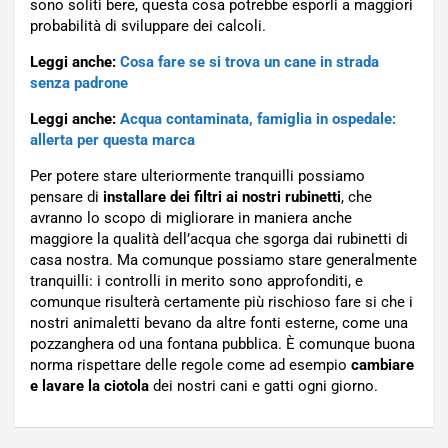
sono soliti bere, questa cosa potrebbe esporli a maggiori
probabilità di sviluppare dei calcoli.
Leggi anche:
Cosa fare se si trova un cane in strada
senza padrone
Leggi anche:
Acqua contaminata, famiglia in ospedale:
allerta per questa marca
Per potere stare ulteriormente tranquilli possiamo
pensare di
installare dei filtri ai nostri rubinetti
, che
avranno lo scopo di migliorare in maniera anche
maggiore la qualità dell’acqua che sgorga dai rubinetti di
casa nostra. Ma comunque possiamo stare generalmente
tranquilli: i controlli in merito sono approfonditi, e
comunque risulterà certamente più rischioso fare si che i
nostri animaletti bevano da altre fonti esterne, come una
pozzanghera od una fontana pubblica. È comunque buona
norma rispettare delle regole come ad esempio
cambiare
e lavare la ciotola
dei nostri cani e gatti ogni giorno.