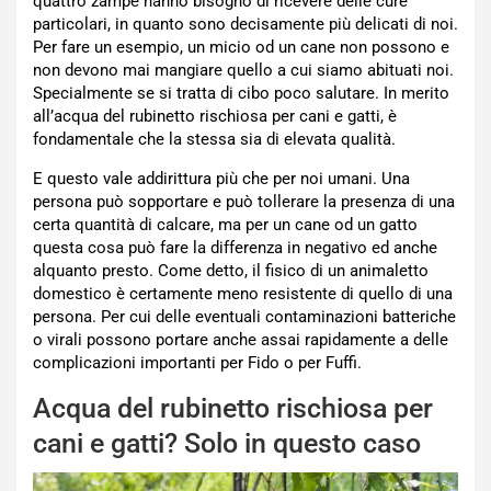
quattro zampe hanno bisogno di ricevere delle cure
particolari, in quanto sono decisamente più delicati di noi.
Per fare un esempio, un micio od un cane non possono e
non devono mai mangiare quello a cui siamo abituati noi.
Specialmente se si tratta di cibo poco salutare. In merito
all’acqua del rubinetto rischiosa per cani e gatti, è
fondamentale che la stessa sia di elevata qualità.
E questo vale addirittura più che per noi umani. Una
persona può sopportare e può tollerare la presenza di una
certa quantità di calcare, ma per un cane od un gatto
questa cosa può fare la differenza in negativo ed anche
alquanto presto. Come detto, il fisico di un animaletto
domestico è certamente meno resistente di quello di una
persona. Per cui delle eventuali contaminazioni batteriche
o virali possono portare anche assai rapidamente a delle
complicazioni importanti per Fido o per Fuffi.
Acqua del rubinetto rischiosa per
cani e gatti? Solo in questo caso