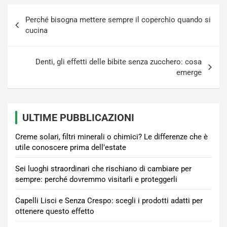
Navigazione
Perché bisogna mettere sempre il coperchio quando si
articoli
cucina
Denti, gli effetti delle bibite senza zucchero: cosa
emerge
ULTIME PUBBLICAZIONI
Creme solari, filtri minerali o chimici? Le differenze che è
utile conoscere prima dell’estate
Sei luoghi straordinari che rischiano di cambiare per
sempre: perché dovremmo visitarli e proteggerli
Capelli Lisci e Senza Crespo: scegli i prodotti adatti per
ottenere questo effetto