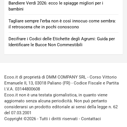
Bandiere Verdi 2026: ecco le spiagge migliori per i
bambini
Tagliare sempre l’erba non è così innocuo come sembra:
il retroscena che in pochi conoscono
Decifrare i Codici delle Etichette degli Agrumi: Guida per
Identificare le Bucce Non Commestibili
Ecoo.it di proprietà di DMM COMPANY SRL - Corso Vittorio
Emanuele II, 13, 03018 Paliano (FR) - Codice Fiscale e Partita
I.V.A. 03144800608
Ecoo.it non è una testata giornalistica, in quanto viene
aggiornato senza alcuna periodicità. Non può pertanto
considerarsi un prodotto editoriale ai sensi della legge n. 62
del 07.03.2001
Copyright ©2026 - Tutti i diritti riservati -
Contattaci