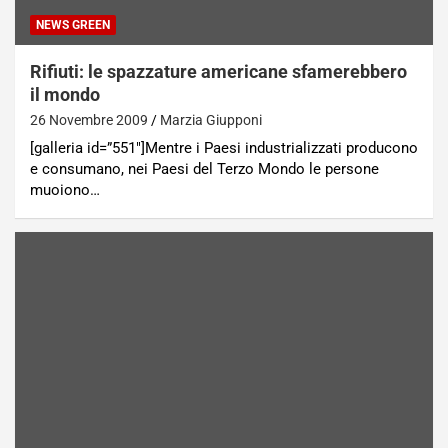
NEWS GREEN
Rifiuti: le spazzature americane sfamerebbero
il mondo
26 Novembre 2009
Marzia Giupponi
[galleria id=”551″]Mentre i Paesi industrializzati producono
e consumano, nei Paesi del Terzo Mondo le persone
muoiono…