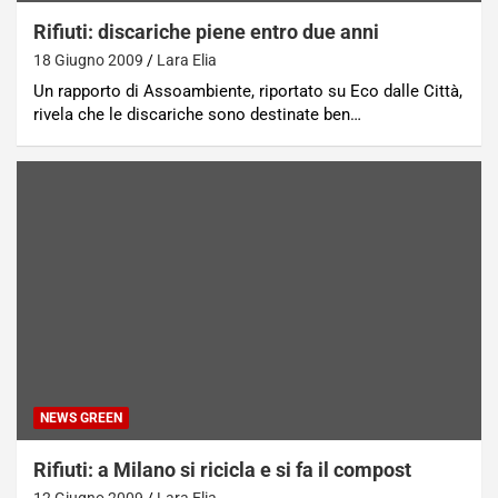
Rifiuti: discariche piene entro due anni
18 Giugno 2009
Lara Elia
Un rapporto di Assoambiente, riportato su Eco dalle Città,
rivela che le discariche sono destinate ben…
NEWS GREEN
Rifiuti: a Milano si ricicla e si fa il compost
12 Giugno 2009
Lara Elia