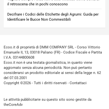
il retroscena che in pochi conoscono
Decifrare i Codici delle Etichette degli Agrumi: Guida per
Identificare le Bucce Non Commestibili
Ecoo.it di proprietà di DMM COMPANY SRL - Corso Vittorio
Emanuele II, 13, 03018 Paliano (FR) - Codice Fiscale e Partita
I.V.A. 03144800608
Ecoo.it non è una testata giornalistica, in quanto viene
aggiornato senza alcuna periodicità. Non può pertanto
considerarsi un prodotto editoriale ai sensi della legge n. 62
del 07.03.2001
Copyright ©2026 - Tutti i diritti riservati -
Contattaci
Le attività pubblicitarie su questo sito sono gestite da
theCoreAdv