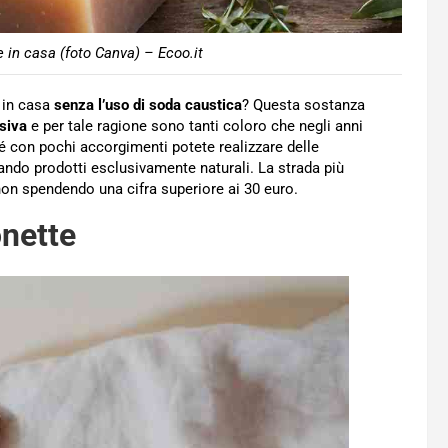
e in casa (foto Canva) – Ecoo.it
 in casa
senza l’uso di soda caustica
? Questa sostanza
siva
e per tale ragione sono tanti coloro che negli anni
é con pochi accorgimenti potete realizzare delle
ndo prodotti esclusivamente naturali. La strada più
non spendendo una cifra superiore ai 30 euro.
onette