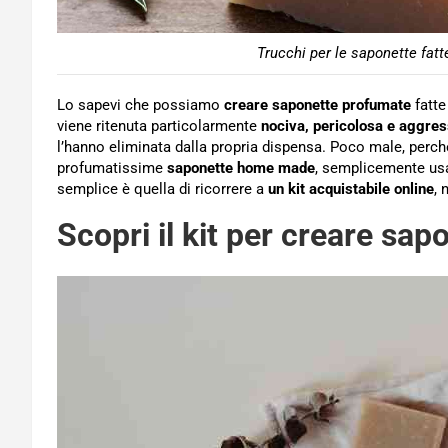
Trucchi per le saponette fatt
Lo sapevi che possiamo
creare saponette profumate
fatte
viene ritenuta particolarmente
nociva, pericolosa e aggres
l’hanno eliminata dalla propria dispensa. Poco male, perch
profumatissime
saponette home made
, semplicemente usa
semplice è quella di ricorrere a
un kit acquistabile online
, 
Scopri il kit per creare sap