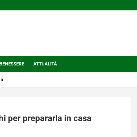
BENESSERE
ATTUALITÀ
sa
chi per prepararla in casa