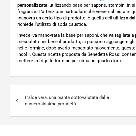
personalizzata
, utilizzando base per sapone, stampini in s
fragranze. L’attenzione particolare che viene richiesta in
manovra un certo tipo di prodotto, è quella dell’
utilizzo de
richiede l’utilizzo di soda caustica.
Invece, va manovrata la base per saponi, che
va tagliata a
mescolato per bene il prodotto, si possono aggiungere gli
nelle formine, dopo averlo mescolato nuovamente, queste v
incolli. Questa ricetta proposta da Benedetta Rossi consent
mettere in frigo le formine per circa un quarto d’ora.
Navigazione
L’aloe vera, una pianta sottovalutata dalle
articoli
numerosissime proprietà