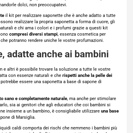
mandorle dolci, non preoccupatevi.
ete
il kit per realizzare saponette che è anche adatto a tutte
ossono realizzare la propria saponetta a forma di cuore, gli
turali e chi ama i colori e i profumi grazie a questi kit
 sono
compresi diversi stampi
, essenza cosmetica per
oni che potranno rendere uniche le vostre profumazioni.
e, adatte anche ai bambini
 altri è possibile trovare la soluzione a tutte le vostre
fatta con essenze naturali e che
rispetti anche la pelle dei
tta potrebbe essere una saponetta a base di sapone di
to sano e completamente naturale
, ma anche per stimolare
rlo, sia ai genitori che agli educatori che coi bambini si
ne insieme a un bambino, è consigliabile utilizzare
una base
pone di Marsiglia.
iquidi caldi comporta dei rischi che nemmeno i bambini più