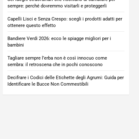
sempre: perché dovremmo visitarli e proteggerli
Capelli Lisci e Senza Crespo: scegli i prodotti adatti per
ottenere questo effetto
Bandiere Verdi 2026: ecco le spiagge migliori per i
bambini
Tagliare sempre l’erba non è così innocuo come
sembra: il retroscena che in pochi conoscono
Decifrare i Codici delle Etichette degli Agrumi: Guida per
Identificare le Bucce Non Commestibili