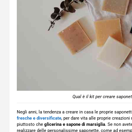
Qual è il kit per creare sapone
Negli anni, la tendenza a creare in casa le proprie saponet
fresche e diversificate
, per dare vita alle proprie creazioni 
piuttosto che
glicerina e sapone di marsiglia
. Se non avet
realizzare delle personalissime saponette, come ad esempio