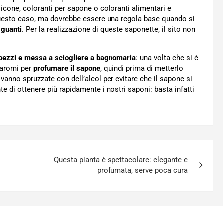
ilicone, coloranti per sapone o coloranti alimentari e
 questo caso, ma dovrebbe essere una regola base quando si
i guanti
. Per la realizzazione di queste saponette, il sito non
 pezzi e messa a sciogliere a bagnomaria
: una volta che si è
 aromi per
profumare il sapone
, quindi prima di metterlo
anno spruzzate con dell’alcol per evitare che il sapone si
e di ottenere più rapidamente i nostri saponi: basta infatti
Questa pianta è spettacolare: elegante e
profumata, serve poca cura