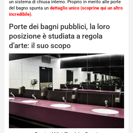
un sistema di chiusa interno. Proprio in merito alle porte
del bagno spunta un
dettaglio unico (scoprine qui un altro
incredibile)
.
Porte dei bagni pubblici, la loro
posizione è studiata a regola
d’arte: il suo scopo