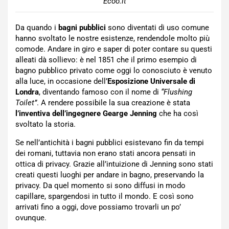
Ecoo.it
Da quando i
bagni pubblici
sono diventati di uso comune
hanno svoltato le nostre esistenze, rendendole molto più
comode. Andare in giro e saper di poter contare su questi
alleati dà sollievo: è nel 1851 che il primo esempio di
bagno pubblico privato come oggi lo conosciuto è venuto
alla luce, in occasione dell’
Esposizione Universale di
Londra
, diventando famoso con il nome di
“Flushing
Toilet”
. A rendere possibile la sua creazione è stata
l’inventiva dell’ingegnere Gearge Jenning
che ha così
svoltato la storia.
Se nell’antichità i bagni pubblici esistevano fin da tempi
dei romani, tuttavia non erano stati ancora pensati in
ottica di privacy. Grazie all’intuizione di Jenning sono stati
creati questi luoghi per andare in bagno, preservando la
privacy. Da quel momento si sono diffusi in modo
capillare, spargendosi in tutto il mondo. E così sono
arrivati fino a oggi, dove possiamo trovarli un po’
ovunque.