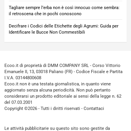
Tagliare sempre l’erba non è così innocuo come sembra:
il retroscena che in pochi conoscono
Decifrare i Codici delle Etichette degli Agrumi: Guida per
Identificare le Bucce Non Commestibili
Ecoo.it di proprietà di DMM COMPANY SRL - Corso Vittorio
Emanuele II, 13, 03018 Paliano (FR) - Codice Fiscale e Partita
I.V.A. 03144800608
Ecoo.it non è una testata giornalistica, in quanto viene
aggiornato senza alcuna periodicità. Non può pertanto
considerarsi un prodotto editoriale ai sensi della legge n. 62
del 07.03.2001
Copyright ©2026 - Tutti i diritti riservati -
Contattaci
Le attività pubblicitarie su questo sito sono gestite da