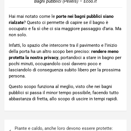
Bagni pubblici (Pexels) – Ecoo.it
Hai mai notato come le
porte nei bagni pubblici siano
rialzate
? Questo ci permette di capire se il bagno è
occupato e fa sì che ci sia maggiore passaggio d’aria. Ma
non solo.
Infatti, lo spazio che intercorre tra il pavimento e l’inizio
della porta ha un altro scopo ben preciso:
rendere meno
protetta la nostra privacy
, portandoci a stare in bagno per
pochi minuti, occupandolo così davvero poco e
lasciandolo di conseguenza subito libero per la prossima
persona.
Questo scopo funziona al meglio, visto che nei bagni
pubblici si passa il minor tempo possibile, facendo tutto
abbastanza di fretta, allo scopo di uscire in tempi rapidi.
Navigazione
Piante e caldo, anche loro devono essere protette: