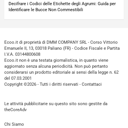
Decifrare i Codici delle Etichette degli Agrumi: Guida per
Identificare le Bucce Non Commestibili
Ecoo.it di proprietà di DMM COMPANY SRL - Corso Vittorio
Emanuele II, 13, 03018 Paliano (FR) - Codice Fiscale e Partita
I.V.A. 03144800608
Ecoo.it non è una testata giornalistica, in quanto viene
aggiornato senza alcuna periodicità. Non può pertanto
considerarsi un prodotto editoriale ai sensi della legge n. 62
del 07.03.2001
Copyright ©2026 - Tutti i diritti riservati -
Contattaci
Le attività pubblicitarie su questo sito sono gestite da
theCoreAdv
Chi Siamo