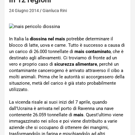
24 Giugno 2014
Gianluca Rini
In Italia la
diossina nel mais
potrebbe determinare il
blocco di latte, uova e carne. Tutto è successo a causa di
un carico di 26.000 tonnellate di
mais contaminato
, che è
destinato agli allevamenti. Ci troviamo di fronte ad un
vero e proprio caso di
sicurezza alimentare
, perché un
contaminante cancerogeno è arrivato attraverso il cibo a
molti animali. Prima che le autorità si accorgessero della
situazione, metà del carico è già stato probabilmente
utilizzato.
La vicenda risale ai suoi inizi del 7 aprile, quando
dall’Ucraina è arrivata nel porto di Ravenna una nave
contenente 26.059 tonnellate di
mais
. Quest’ultimo viene
immagazzinato nei silos e poi viene distribuito a varie
aziende che si occupano di ottenere dei mangimi,
trasformandolo in farina e mischiandolo ad altri