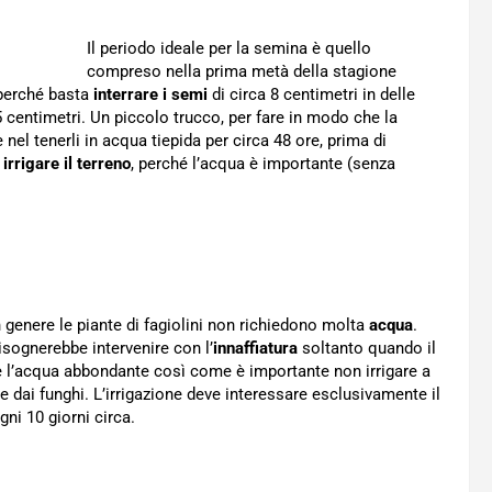
Il periodo ideale per la semina è quello
compreso nella prima metà della stagione
 perché basta
interrare i semi
di circa 8 centimetri in delle
5 centimetri. Un piccolo trucco, per fare in modo che la
nel tenerli in acqua tiepida per circa 48 ore, prima di
d
irrigare il terreno
, perché l’acqua è importante (senza
n genere le piante di fagiolini non richiedono molta
acqua
.
isognerebbe intervenire con l’
innaffiatura
soltanto quando il
e l’acqua abbondante così come è importante non irrigare a
 dai funghi. L’irrigazione deve interessare esclusivamente il
gni 10 giorni circa.