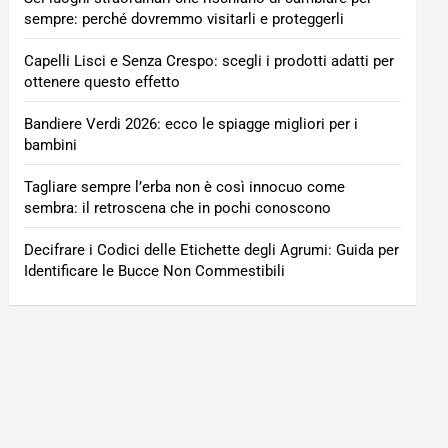
sempre: perché dovremmo visitarli e proteggerli
Capelli Lisci e Senza Crespo: scegli i prodotti adatti per
ottenere questo effetto
Bandiere Verdi 2026: ecco le spiagge migliori per i
bambini
Tagliare sempre l’erba non è così innocuo come
sembra: il retroscena che in pochi conoscono
Decifrare i Codici delle Etichette degli Agrumi: Guida per
Identificare le Bucce Non Commestibili