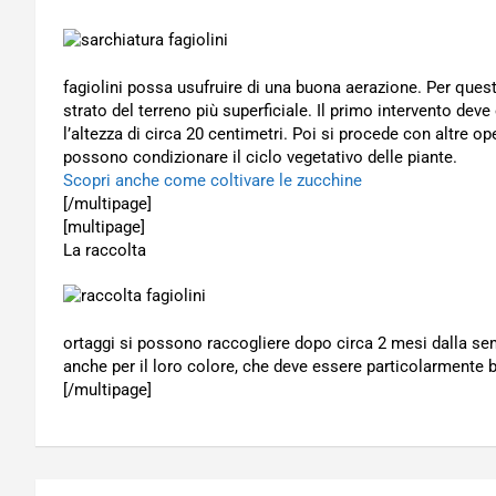
fagiolini possa usufruire di una buona aerazione. Per quest
strato del terreno più superficiale. Il primo intervento de
l’altezza di circa 20 centimetri. Poi si procede con altre o
possono condizionare il ciclo vegetativo delle piante.
Scopri anche come coltivare le zucchine
[/multipage]
[multipage]
La raccolta
ortaggi si possono raccogliere dopo circa 2 mesi dalla semi
anche per il loro colore, che deve essere particolarmente br
[/multipage]