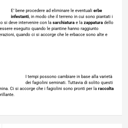
E’ bene procedere ad eliminare le eventuali
erbe
infestanti
, in modo che il terreno in cui sono piantati i
o si deve intervenire con la
sarchiatura
e la
zappatura
dello
ve essere eseguito quando le piantine hanno raggiunto
perazioni, quando ci si accorge che le erbacce sono alte e
I tempi possono cambiare in base alla varietà
dei fagiolini seminati. Tuttavia di solito questi
na. Ci si accorge che i fagiolini sono pronti per la
raccolta
illante.