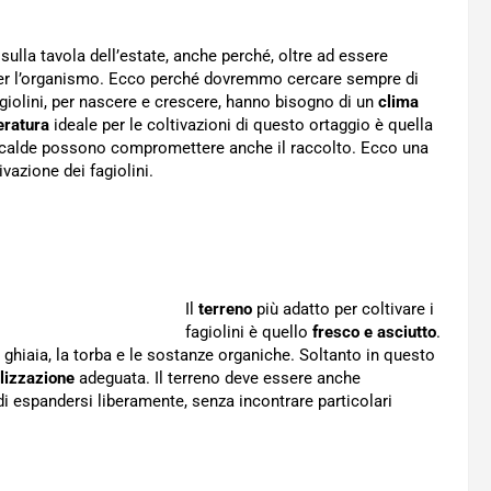
lla tavola dell’estate, anche perché, oltre ad essere
 per l’organismo. Ecco perché dovremmo cercare sempre di
agiolini, per nascere e crescere, hanno bisogno di un
clima
ratura
ideale per le coltivazioni di questo ortaggio è quella
o calde possono compromettere anche il raccolto. Ecco una
vazione dei fagiolini.
Il
terreno
più adatto per coltivare i
fagiolini è quello
fresco e asciutto
.
 ghiaia, la torba e le sostanze organiche. Soltanto in questo
ilizzazione
adeguata. Il terreno deve essere anche
di espandersi liberamente, senza incontrare particolari