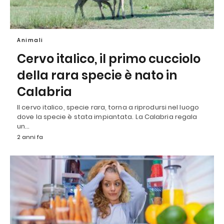
Animali
Cervo italico, il primo cucciolo
della rara specie è nato in
Calabria
Il cervo italico, specie rara, torna a riprodursi nel luogo
dove la specie è stata impiantata. La Calabria regala
un…
2 anni fa