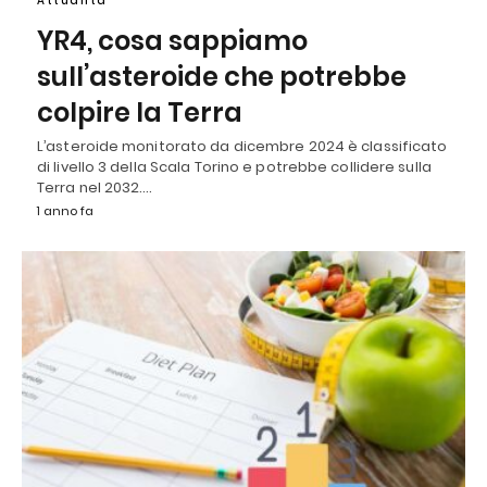
Attualità
YR4, cosa sappiamo
sull’asteroide che potrebbe
colpire la Terra
L’asteroide monitorato da dicembre 2024 è classificato
di livello 3 della Scala Torino e potrebbe collidere sulla
Terra nel 2032.…
1 anno fa