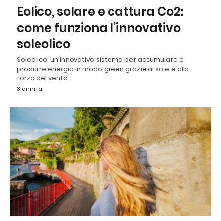
Eolico, solare e cattura Co2:
come funziona l’innovativo
soleolico
Soleolico: un innovativo sistema per accumulare e
produrre energia in modo green grazie al sole e alla
forza del vento.…
3 anni fa