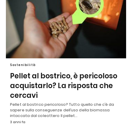
Sostenibilità
Pellet al bostrico, è pericoloso
acquistarlo? La risposta che
cercavi
Pellet al bostrico pericoloso? Tutto quello che c’è da
sapere sulla conseguenze dell’uso della biomassa
intaccata dal coleottero Il pellet…
3 anni fa