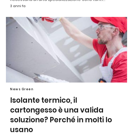
3 anni fa
News Green
Isolante termico, il
cartongesso è una valida
soluzione? Perché in molti lo
usano