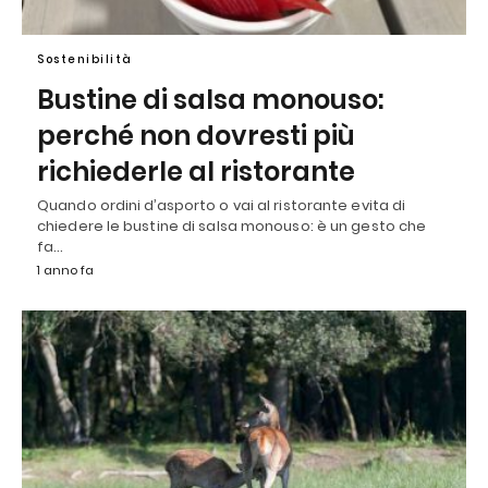
Sostenibilità
Bustine di salsa monouso:
perché non dovresti più
richiederle al ristorante
Quando ordini d’asporto o vai al ristorante evita di
chiedere le bustine di salsa monouso: è un gesto che
fa…
1 anno fa