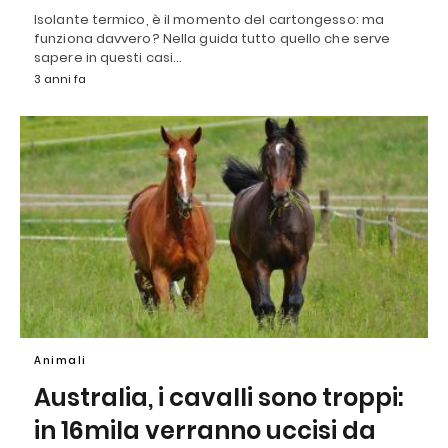
Isolante termico, è il momento del cartongesso: ma
funziona davvero? Nella guida tutto quello che serve
sapere in questi casi…
3 anni fa
Animali
Australia, i cavalli sono troppi:
in 16mila verranno uccisi da