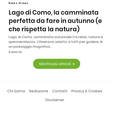
News Green
Lago di Como, la camminata
perfetta da fare in autunno (e
che rispetta la natura)
Lago di Como, camminata autunnale tra relax, natura e
spensieratezza. L’itinerario adatto a tutti per godere di
un paesaggio magnifico…
3 anni fa
Mostra più articoli
Chi Siamo
Redazione
Contatti
Privacy & Cookies
Disclaimer