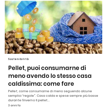
Sostenibilità
Pellet, puoi consumarne di
meno avendo lo stesso casa
caldissima: come fare
Pellet, come consumarne di meno seguendo alcune
semplici “regole”. Casa calda e spese sempre più basse
durante l’inverno Il pellet…
3 anni fa