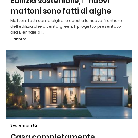
Edilizia sostenibile, i “nuovi”
mattoni sono fatti di alghe
Mattoni fatti con le alghe: è questa la nuova frontiere
dell’edilizia che diventa green. Il progetto presentato
alla Biennale di…
3 anni fa
Sostenibilità
Casa completamente