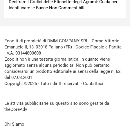
Decifrare i Codici delle Etichette degli Agrumi: Guida per
Identificare le Bucce Non Commestibili
Ecoo.it di proprietà di DMM COMPANY SRL - Corso Vittorio
Emanuele II, 13, 03018 Paliano (FR) - Codice Fiscale e Partita
I.V.A. 03144800608
Ecoo.it non è una testata giornalistica, in quanto viene
aggiornato senza alcuna periodicità. Non può pertanto
considerarsi un prodotto editoriale ai sensi della legge n. 62
del 07.03.2001
Copyright ©2026 - Tutti i diritti riservati -
Contattaci
Le attività pubblicitarie su questo sito sono gestite da
theCoreAdv
Chi Siamo