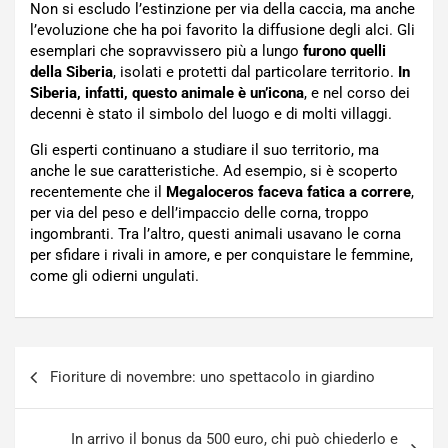
Non si escludo l’estinzione per via della caccia, ma anche
l’evoluzione che ha poi favorito la diffusione degli alci. Gli
esemplari che sopravvissero più a lungo
furono quelli
della Siberia
, isolati e protetti dal particolare territorio.
In
Siberia, infatti, questo animale è un’icona
, e nel corso dei
decenni è stato il simbolo del luogo e di molti villaggi.
Gli esperti continuano a studiare il suo territorio, ma
anche le sue caratteristiche. Ad esempio, si è scoperto
recentemente che il
Megaloceros faceva fatica a correre
,
per via del peso e dell’impaccio delle corna, troppo
ingombranti. Tra l’altro, questi animali usavano le corna
per sfidare i rivali in amore, e per conquistare le femmine,
come gli odierni ungulati.
Navigazione
Fioriture di novembre: uno spettacolo in giardino
articoli
In arrivo il bonus da 500 euro, chi può chiederlo e