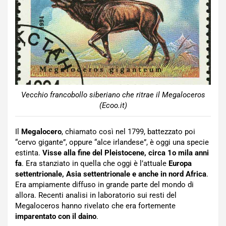
Vecchio francobollo siberiano che ritrae il Megaloceros
(Ecoo.it)
Il
Megalocero
, chiamato così nel 1799, battezzato poi
“cervo gigante”, oppure “alce irlandese”, è oggi una specie
estinta.
Visse alla fine del Pleistocene, circa 1o mila anni
fa
. Era stanziato in quella che oggi è l’attuale
Europa
settentrionale, Asia settentrionale e anche in nord Africa
.
Era ampiamente diffuso in grande parte del mondo di
allora. Recenti analisi in laboratorio sui resti del
Megaloceros hanno rivelato che era fortemente
imparentato con il daino
.