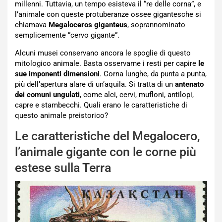
millenni. Tuttavia, un tempo esisteva il “re delle corna”, e
l’animale con queste protuberanze ossee gigantesche si
chiamava
Megaloceros giganteus
, soprannominato
semplicemente “cervo gigante”.
Alcuni musei conservano ancora le spoglie di questo
mitologico animale. Basta osservarne i resti per capire
le
sue imponenti dimensioni
. Corna lunghe, da punta a punta,
più dell’apertura alare di un’aquila. Si tratta di un
antenato
dei comuni ungulati
, come alci, cervi, mufloni, antilopi,
capre e stambecchi. Quali erano le caratteristiche di
questo animale preistorico?
Le caratteristiche del Megalocero,
l’animale gigante con le corne più
estese sulla Terra