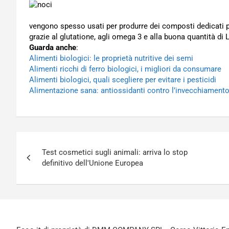
vengono spesso usati per produrre dei composti dedicati pr
grazie al glutatione, agli omega 3 e alla buona quantità di L
Guarda anche
:
Alimenti biologici: le proprietà nutritive dei semi
Alimenti ricchi di ferro biologici, i migliori da consumare
Alimenti biologici, quali scegliere per evitare i pesticidi
Alimentazione sana: antiossidanti contro l’invecchiament
Navigazione
Test cosmetici sugli animali: arriva lo stop
articoli
definitivo dell'Unione Europea