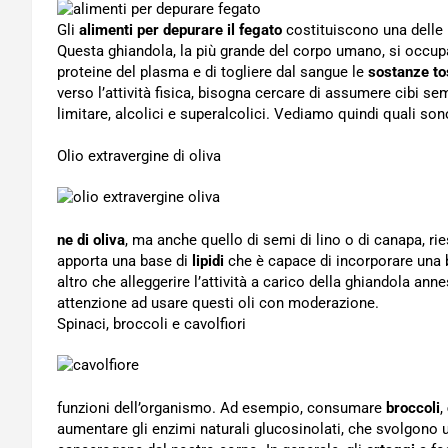
Gli
alimenti per depurare il fegato
costituiscono una delle p
Questa ghiandola, la più grande del corpo umano, si occupa
proteine del plasma e di togliere dal sangue le
sostanze to
verso l’attività fisica, bisogna cercare di assumere cibi sem
limitare, alcolici e superalcolici. Vediamo quindi quali sono
Olio extravergine di oliva
ne di oliva
, ma anche quello di semi di lino o di canapa, r
apporta una base di
lipidi
che è capace di incorporare una 
altro che alleggerire l’attività a carico della ghiandola an
attenzione ad usare questi oli con moderazione.
Spinaci, broccoli e cavolfiori
funzioni dell’organismo. Ad esempio, consumare
broccoli
,
aumentare gli enzimi naturali glucosinolati, che svolgono 