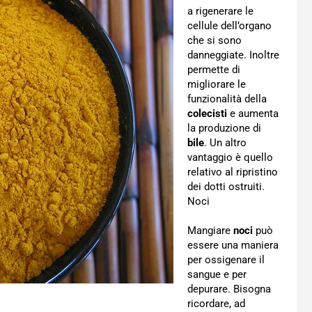
a rigenerare le
cellule dell’organo
che si sono
danneggiate. Inoltre
permette di
migliorare le
funzionalità della
colecisti
e aumenta
la produzione di
bile
. Un altro
vantaggio è quello
relativo al ripristino
dei dotti ostruiti.
Noci
Mangiare
noci
può
essere una maniera
per ossigenare il
sangue e per
depurare. Bisogna
ricordare, ad