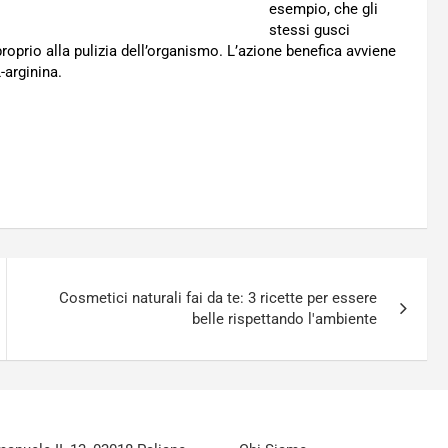
esempio, che gli
stessi gusci
oprio alla pulizia dell’organismo. L’azione benefica avviene
-arginina.
o
Cosmetici naturali fai da te: 3 ricette per essere
belle rispettando l'ambiente