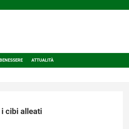
BENESSERE
ATTUALITÀ
 cibi alleati