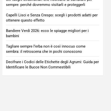
sempre: perché dovremmo visitarli e proteggerli
Capelli Lisci e Senza Crespo: scegli i prodotti adatti per
ottenere questo effetto
Bandiere Verdi 2026: ecco le spiagge migliori per i
bambini
Tagliare sempre l’erba non è così innocuo come
sembra: il retroscena che in pochi conoscono
Decifrare i Codici delle Etichette degli Agrumi: Guida per
Identificare le Bucce Non Commestibili