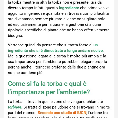
la torba mentre in altri la torba non è presente. Già da
diverso tempo infatti questo
ingrediente
che prima veniva
aggiunto in generose quantità e si trovava con più facilità
sta diventando sempre più raro e viene consigliato solo
ed esclusivamente per la cura e la gestione di alcune
tipologie specifiche di piante che ne hanno effettivamente
bisogno.
Verrebbe quindi da pensare che si tratta forse di
un
ingrediente che si è dimostrato a lungo andare nocivo
.
Ma la questione legata alla torba è molto più ampia e la
sua importanza per l’ambiente potrebbe spiegare proprio
perché anche il terriccio preferito dalle due piantine ora
non ne contiene più.
Come si fa la torba e qual è
l’importanza per l’ambiente?
La torba si trova in quelle zone che vengono chiamate
torbiere.
Si tratta di zone paludose che si trovano in molte
parti del mondo.
Secondo uno studio di IUCN
, l’unione tra