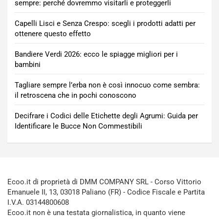
sempre: perché dovremmo visitarli e proteggerli
Capelli Lisci e Senza Crespo: scegli i prodotti adatti per
ottenere questo effetto
Bandiere Verdi 2026: ecco le spiagge migliori per i
bambini
Tagliare sempre l’erba non è così innocuo come sembra:
il retroscena che in pochi conoscono
Decifrare i Codici delle Etichette degli Agrumi: Guida per
Identificare le Bucce Non Commestibili
Ecoo.it di proprietà di DMM COMPANY SRL - Corso Vittorio
Emanuele II, 13, 03018 Paliano (FR) - Codice Fiscale e Partita
I.V.A. 03144800608
Ecoo.it non è una testata giornalistica, in quanto viene