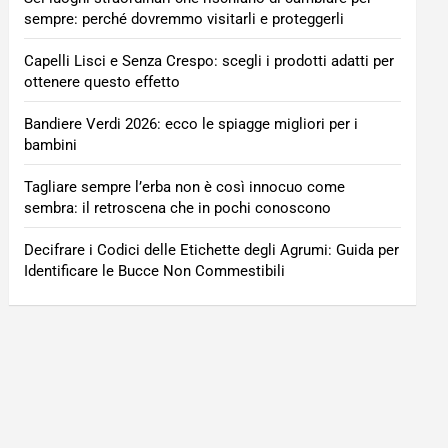
sempre: perché dovremmo visitarli e proteggerli
Capelli Lisci e Senza Crespo: scegli i prodotti adatti per
ottenere questo effetto
Bandiere Verdi 2026: ecco le spiagge migliori per i
bambini
Tagliare sempre l’erba non è così innocuo come
sembra: il retroscena che in pochi conoscono
Decifrare i Codici delle Etichette degli Agrumi: Guida per
Identificare le Bucce Non Commestibili