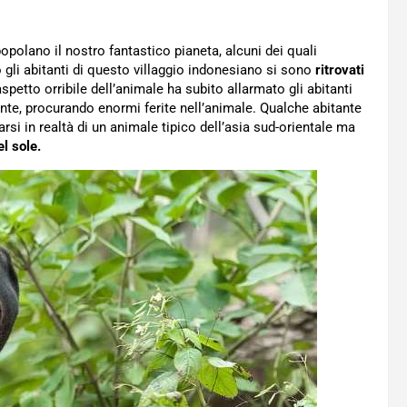
polano il nostro fantastico pianeta, alcuni dei quali
gli abitanti di questo villaggio indonesiano si sono
ritrovati
’aspetto orribile dell’animale ha subito allarmato gli abitanti
ente, procurando enormi ferite nell’animale. Qualche abitante
si in realtà di un animale tipico dell’asia sud-orientale ma
el sole.