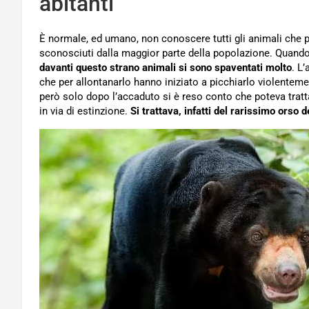
abitanti
È normale, ed umano, non conoscere tutti gli animali che po
sconosciuti dalla maggior parte della popolazione. Quando 
davanti questo strano animali si sono spaventati molto
. L
che per allontanarlo hanno iniziato a picchiarlo violentem
però solo dopo l’accaduto si è reso conto che poteva trattar
in via di estinzione.
Si trattava, infatti del rarissimo orso d