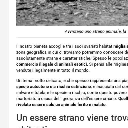
Avvistano uno strano animale, la v
Il nostro pianeta accoglie tra i suoi svariati habitat
migliaia
zona geografica in cui ci troviamo potremmo conoscere de
assolutamente strane e caratteristiche. Spesso le popola
commercio illegale di animali esotici.
Si pensi alle migliai
vendute illegalmente in tutto il mondo.
Un tema molto delicato, e che spesso rappresenta una piaga
specie autoctone e a rischio estinzione
, minacciata dal co
salvare e tutelare le specie a rischio, come questo povero a
martoriato a causa dell’ignoranza dell’essere umano.
Quel
rivelato essere solo un animale ferito e malato.
Un essere strano viene trov