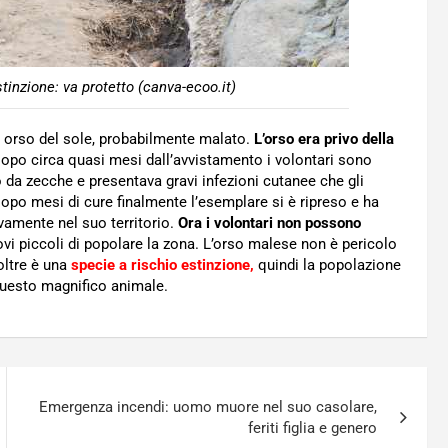
stinzione: va protetto (canva-ecoo.it)
un orso del sole, probabilmente malato.
L’orso era privo della
opo circa quasi mesi dall’avvistamento i volontari sono
to da zecche e presentava gravi infezioni cutanee che gli
Dopo mesi di cure finalmente l’esemplare si è ripreso e ha
vamente nel suo territorio.
Ora i volontari non possono
vi piccoli di popolare la zona. L’orso malese non è pericolo
oltre è una
specie a rischio estinzione,
quindi la popolazione
 questo magnifico animale.
Emergenza incendi: uomo muore nel suo casolare,
feriti figlia e genero