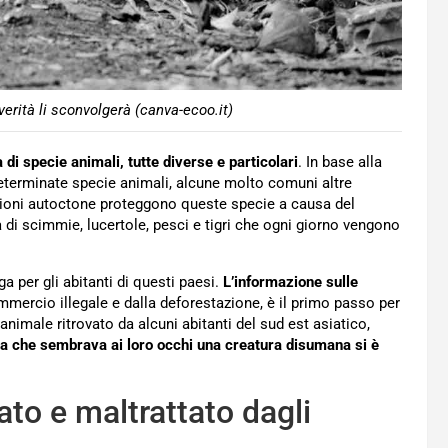
erità li sconvolgerà (canva-ecoo.it)
 di specie animali, tutte diverse e particolari
. In base alla
terminate specie animali, alcune molto comuni altre
zioni autoctone proteggono queste specie a causa del
a di scimmie, lucertole, pesci e tigri che ogni giorno vengono
 per gli abitanti di questi paesi.
L’informazione sulle
mmercio illegale e dalla deforestazione, è il primo passo per
nimale ritrovato da alcuni abitanti del sud est asiatico,
la che sembrava ai loro occhi una creatura disumana si è
ato e maltrattato dagli