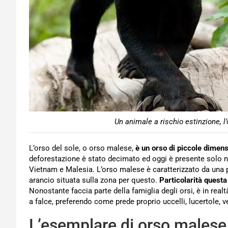
Un animale a rischio estinzione, l
L’orso del sole, o orso malese,
è un orso di piccole dimensi
deforestazione è stato decimato ed oggi è presente solo nel
Vietnam e Malesia. L’orso malese è caratterizzato da una p
arancio situata sulla zona per questo.
Particolarità questa 
Nonostante faccia parte della famiglia degli orsi, è in rea
a falce, preferendo come prede proprio uccelli, lucertole, ve
L’esemplare di orso malese 