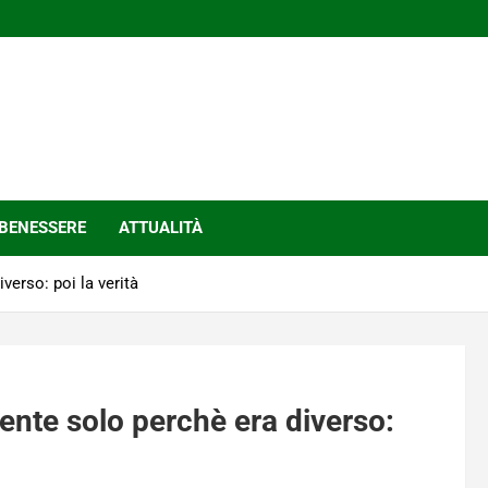
BENESSERE
ATTUALITÀ
erso: poi la verità
nte solo perchè era diverso: