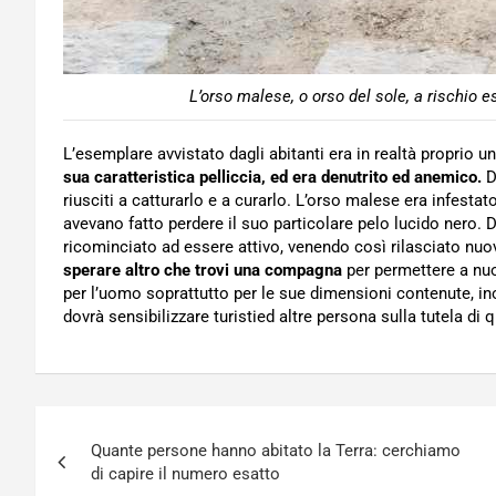
L’orso malese, o orso del sole, a rischio e
L’esemplare avvistato dagli abitanti era in realtà proprio 
sua caratteristica pelliccia, ed era denutrito ed anemico.
D
riusciti a catturarlo e a curarlo. L’orso malese era infesta
avevano fatto perdere il suo particolare pelo lucido nero. 
ricominciato ad essere attivo, venendo così rilasciato nuo
sperare altro che trovi una compagna
per permettere a nuo
per l’uomo soprattutto per le sue dimensioni contenute, in
dovrà sensibilizzare turistied altre persona sulla tutela di
Navigazione
Quante persone hanno abitato la Terra: cerchiamo
articoli
di capire il numero esatto