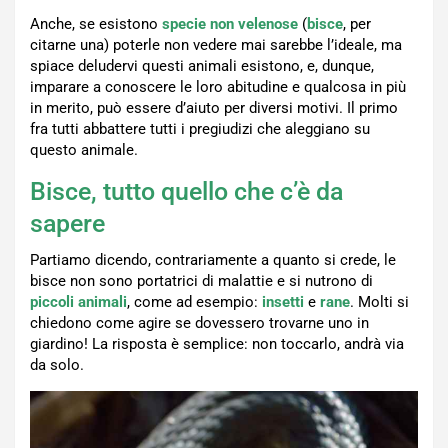
Anche, se esistono
specie
non velenose
(
bisce
, per
citarne una) poterle non vedere mai sarebbe l’ideale, ma
spiace deludervi questi animali esistono, e, dunque,
imparare a conoscere le loro abitudine e qualcosa in più
in merito, può essere d’aiuto per diversi motivi. Il primo
fra tutti abbattere tutti i pregiudizi che aleggiano su
questo animale.
Bisce, tutto quello che c’è da
sapere
Partiamo dicendo, contrariamente a quanto si crede, le
bisce non sono portatrici di malattie e si nutrono di
piccoli
animali
, come ad esempio:
insetti
e
rane
. Molti si
chiedono come agire se dovessero trovarne uno in
giardino! La risposta è semplice: non toccarlo, andrà via
da solo.