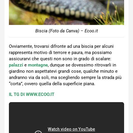
Biscia (Foto da Canva) – Ecoo.it
Ovviamente, trovarsi difronte ad una biscia per alcuni
rappresenta motivo di terrore e paura, ma possiamo
assicurarvi che questi non sono in grado di scalare:
palazzi
e
montagne
, dunque se dovessimo ritrovarli in
giardino non aspettatevi grandi cose, qualche minuto e
andranno via da soli, ma scegliendo sempre la strada più
“corta”, ovvero quella della superficie piana.
IL TG DI WWW.ECOO.IT