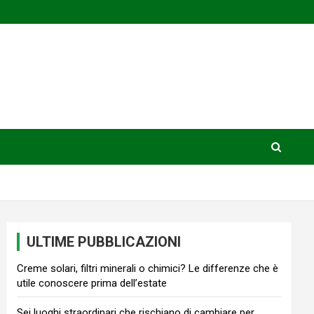
ULTIME PUBBLICAZIONI
Creme solari, filtri minerali o chimici? Le differenze che è
utile conoscere prima dell’estate
Sei luoghi straordinari che rischiano di cambiare per