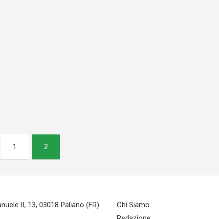
1
2
uele II, 13, 03018 Paliano (FR)
Chi Siamo
Redazione