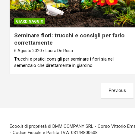
GIARDINAGGIO
Seminare fiori: trucchi e consigli per farlo
correttamente
6 Agosto 2020
Laura De Rosa
Trucchi e pratici consigli per seminare i fiori sia nel
semenzaio che direttamente in giardino.
Paginazione
Previous
degli
articoli
Ecoo.it di proprietà di DMM COMPANY SRL - Corso Vittorio Eman
- Codice Fiscale e Partita I.V.A. 03144800608