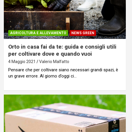
AGRICOLTURA E ALLEVAMENTO
NEWS GREEN
Orto in casa fai da te: guida e consigli utili
per coltivare dove e quando vuoi
4 Maggio 2021
Valerio Malfatto
Pensare che per coltivare siano necessari grandi spazi, è
un grave errore. Al giorno d’oggi ci…