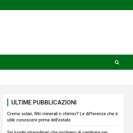
ULTIME PUBBLICAZIONI
Creme solari, filtri minerali o chimici? Le differenze che è
utile conoscere prima dell’estate
Sei luoghi straordinari che rischiano di cambiare per