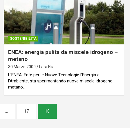
SOSTENIBILITÀ
ENEA: energia pulita da miscele idrogeno –
metano
30 Marzo 2009
Lara Elia
L’ENEA, Ente per le Nuove Tecnologie l’Energia e
l’Ambiente, sta sperimentando nuove miscele idrogeno –
metano…
…
17
18