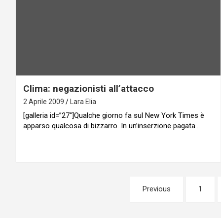
Clima: negazionisti all’attacco
2 Aprile 2009
Lara Elia
[galleria id=”27″]Qualche giorno fa sul New York Times è
apparso qualcosa di bizzarro. In un’inserzione pagata…
Paginazione
Previous
1
degli