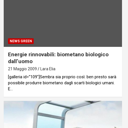
NEWS GREEN
Energie rinnovabili: biometano biologico
dall’uomo
21 Maggio 2009
Lara Elia
[galleria id=”109″]Sembra sia proprio così: ben presto sarà
possibile produrre biometano dagli scarti biologici umani.
E…